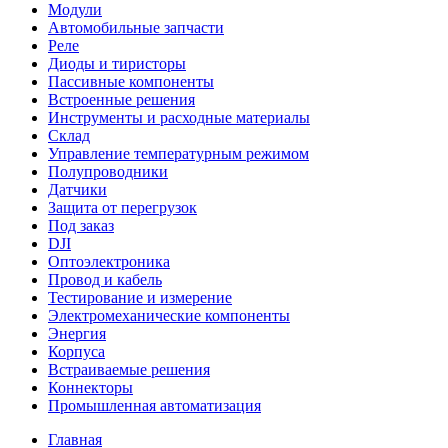
Модули
Автомобильные запчасти
Реле
Диоды и тиристоры
Пассивные компоненты
Встроенные решения
Инструменты и расходные материалы
Склад
Управление температурным режимом
Полупроводники
Датчики
Защита от перегрузок
Под заказ
DJI
Оптоэлектроника
Провод и кабель
Тестирование и измерение
Электромеханические компоненты
Энергия
Корпуса
Встраиваемые решения
Коннекторы
Промышленная автоматизация
Главная