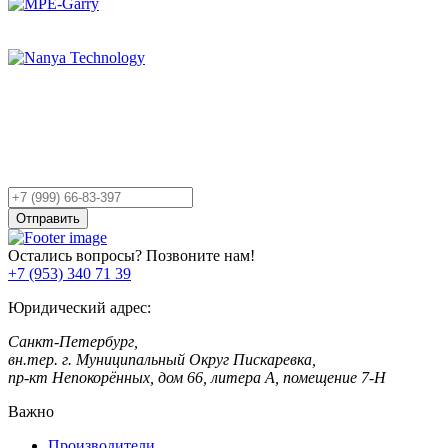
Остались вопросы?
Оставьте заявку,
и мы Вам перезвоним!
Ваш
телефон
Отправить
Остались вопросы? Позвоните нам!
+7 (953) 340 71 39
Юридический адрес:
Санкт-Петербург,
вн.тер. г. Муниципальный Округ Пискаревка,
пр-кт Непокорённых, дом 66, литера А, помещение 7-Н
Важно
Производители