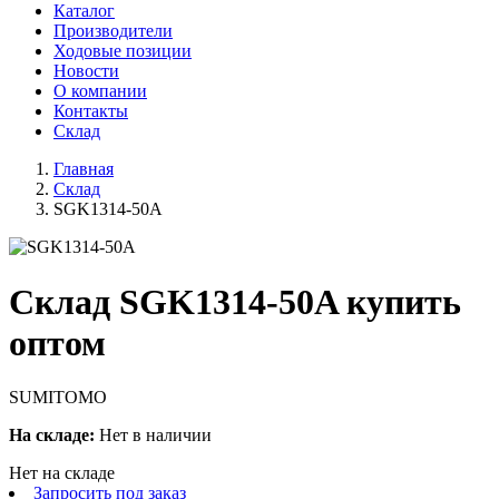
Каталог
Производители
Ходовые позиции
Новости
О компании
Контакты
Склад
Главная
Склад
SGK1314-50A
Склад SGK1314-50A купить
оптом
SUMITOMO
На складе:
Нет в наличии
Нет на складе
Запросить под заказ