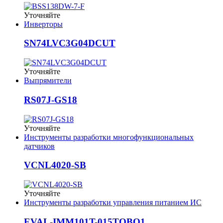
Уточняйте
Инверторы
SN74LVC3G04DCUT
Уточняйте
Выпрямители
RS07J-GS18
Уточняйте
Инструменты разработки многофункциональных
датчиков
VCNL4020-SB
Уточняйте
Инструменты разработки управления питанием ИС
EVAL-IMM101T-015TOBO1