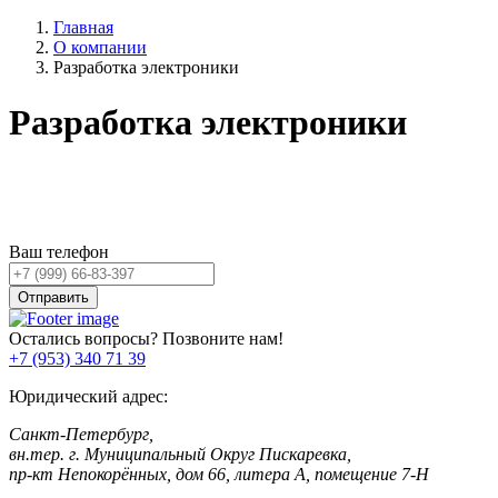
Главная
О компании
Разработка электроники
Разработка электроники
Остались вопросы?
Оставьте заявку,
и мы Вам перезвоним!
Ваш телефон
Отправить
Остались вопросы? Позвоните нам!
+7 (953) 340 71 39
Юридический адрес:
Санкт-Петербург,
вн.тер. г. Муниципальный Округ Пискаревка,
пр-кт Непокорённых, дом 66, литера А, помещение 7-Н