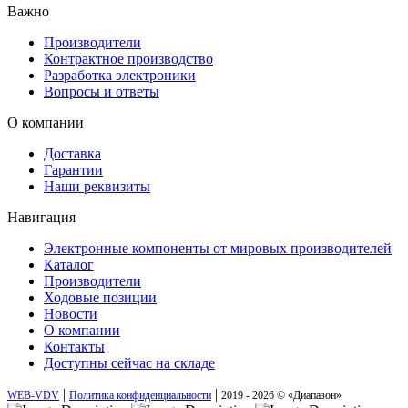
Важно
Производители
Контрактное производство
Разработка электроники
Вопросы и ответы
О компании
Доставка
Гарантии
Наши реквизиты
Навигация
Электронные компоненты от мировых производителей
Каталог
Производители
Ходовые позиции
Новости
О компании
Контакты
Доступны сейчас на складе
|
|
WEB-VDV
Политика конфиденциальности
2019 - 2026 © «Диапазон»