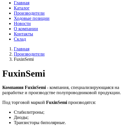
Главная
Каталог
Производители
Ходовые позиции
Новости
О компании
Контакты
Склад
Главная
Производители
FuxinSemi
FuxinSemi
Компания FuxinSemi
- компания, специализирующаяся на
разработке и производстве полупроводниковой продукции.
Под торговой маркой
FuxinSemi
производятся:
Стабилитроны;
Диоды;
Транзисторы биполярные.