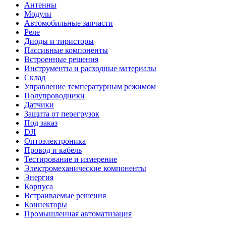
Антенны
Модули
Автомобильные запчасти
Реле
Диоды и тиристоры
Пассивные компоненты
Встроенные решения
Инструменты и расходные материалы
Склад
Управление температурным режимом
Полупроводники
Датчики
Защита от перегрузок
Под заказ
DJI
Оптоэлектроника
Провод и кабель
Тестирование и измерение
Электромеханические компоненты
Энергия
Корпуса
Встраиваемые решения
Коннекторы
Промышленная автоматизация