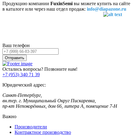
Продукцию компании
FuxinSemi
вы можете купить на сайте
в каталоге или через наш отдел продаж:
info@diapazone.ru
Остались вопросы?
Оставьте заявку,
и мы Вам перезвоним!
Ваш телефон
Отправить
Остались вопросы? Позвоните нам!
+7 (953) 340 71 39
Юридический адрес:
Санкт-Петербург,
вн.тер. г. Муниципальный Округ Пискаревка,
пр-кт Непокорённых, дом 66, литера А, помещение 7-Н
Важно
Производители
Контрактное производство