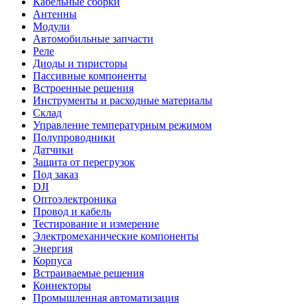
Кабельные сборки
Антенны
Модули
Автомобильные запчасти
Реле
Диоды и тиристоры
Пассивные компоненты
Встроенные решения
Инструменты и расходные материалы
Склад
Управление температурным режимом
Полупроводники
Датчики
Защита от перегрузок
Под заказ
DJI
Оптоэлектроника
Провод и кабель
Тестирование и измерение
Электромеханические компоненты
Энергия
Корпуса
Встраиваемые решения
Коннекторы
Промышленная автоматизация