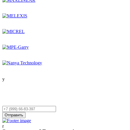
Остались вопросы?
Оставьте заявку,
и мы Вам перезвоним!
Ваш
телефон
Отправить