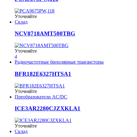
Уточняйте
Склад
NCV8718AMT500TBG
Уточняйте
Радиочастотные биполярные транзисторы
BFR182E6327HTSA1
Уточняйте
Преобразователи AC/DC
ICE3AR2280CJZXKLA1
Уточняйте
Склад