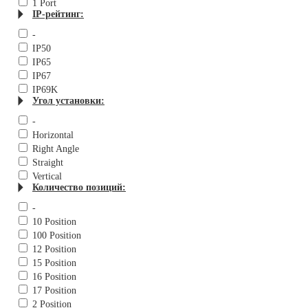
1 Port
IP-рейтинг:
-
IP50
IP65
IP67
IP69K
Угол установки:
-
Horizontal
Right Angle
Straight
Vertical
Количество позиций:
-
10 Position
100 Position
12 Position
15 Position
16 Position
17 Position
2 Position