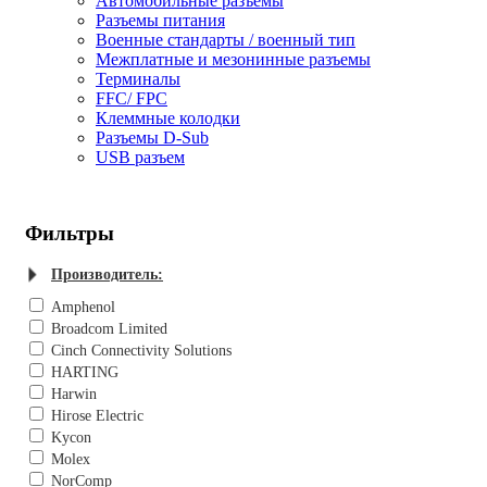
Автомобильные разъемы
Разъемы питания
Военные стандарты / военный тип
Межплатные и мезонинные разъемы
Терминалы
FFC/ FPC
Клеммные колодки
Разъемы D-Sub
USB разъем
Фильтры
Производитель:
Amphenol
Broadcom Limited
Cinch Connectivity Solutions
HARTING
Harwin
Hirose Electric
Kycon
Molex
NorComp