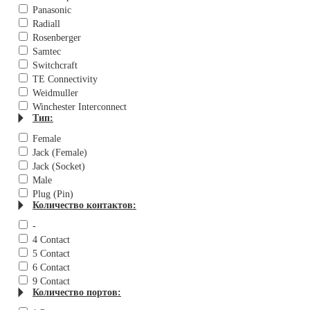
Panasonic
Radiall
Rosenberger
Samtec
Switchcraft
TE Connectivity
Weidmuller
Winchester Interconnect
Тип:
Female
Jack (Female)
Jack (Socket)
Male
Plug (Pin)
Количество контактов:
-
4 Contact
5 Contact
6 Contact
9 Contact
Количество портов: