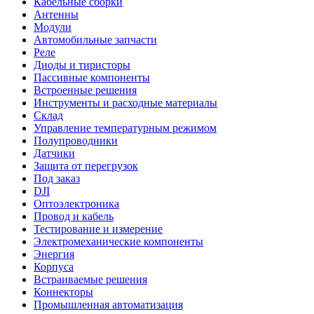
Кабельные сборки
Антенны
Модули
Автомобильные запчасти
Реле
Диоды и тиристоры
Пассивные компоненты
Встроенные решения
Инструменты и расходные материалы
Склад
Управление температурным режимом
Полупроводники
Датчики
Защита от перегрузок
Под заказ
DJI
Оптоэлектроника
Провод и кабель
Тестирование и измерение
Электромеханические компоненты
Энергия
Корпуса
Встраиваемые решения
Коннекторы
Промышленная автоматизация