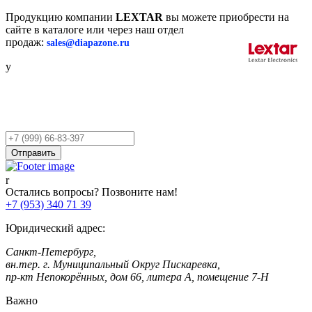
Продукцию компании
LEXTAR
вы можете приобрести на
сайте в каталоге или через наш отдел
продаж:
sales@diapazone.ru
Остались вопросы?
Оставьте заявку,
и мы Вам перезвоним!
Ваш
телефон
Отправить
Остались вопросы? Позвоните нам!
+7 (953) 340 71 39
Юридический адрес:
Санкт-Петербург,
вн.тер. г. Муниципальный Округ Пискаревка,
пр-кт Непокорённых, дом 66, литера А, помещение 7-Н
Важно