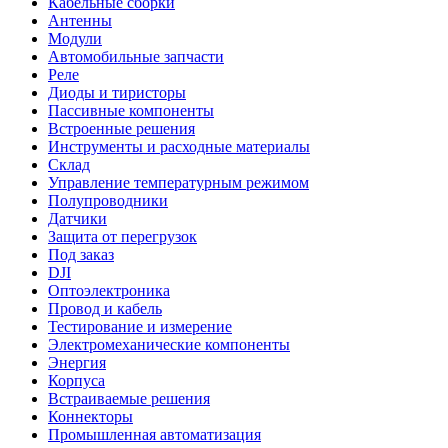
Кабельные сборки
Антенны
Модули
Автомобильные запчасти
Реле
Диоды и тиристоры
Пассивные компоненты
Встроенные решения
Инструменты и расходные материалы
Склад
Управление температурным режимом
Полупроводники
Датчики
Защита от перегрузок
Под заказ
DJI
Оптоэлектроника
Провод и кабель
Тестирование и измерение
Электромеханические компоненты
Энергия
Корпуса
Встраиваемые решения
Коннекторы
Промышленная автоматизация