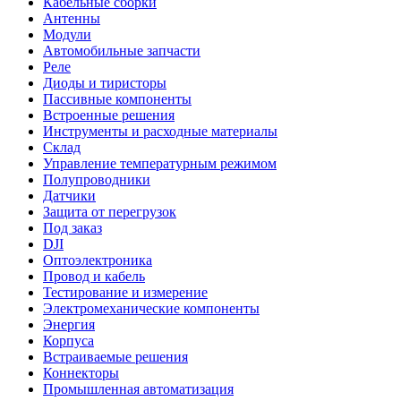
Кабельные сборки
Антенны
Модули
Автомобильные запчасти
Реле
Диоды и тиристоры
Пассивные компоненты
Встроенные решения
Инструменты и расходные материалы
Склад
Управление температурным режимом
Полупроводники
Датчики
Защита от перегрузок
Под заказ
DJI
Оптоэлектроника
Провод и кабель
Тестирование и измерение
Электромеханические компоненты
Энергия
Корпуса
Встраиваемые решения
Коннекторы
Промышленная автоматизация