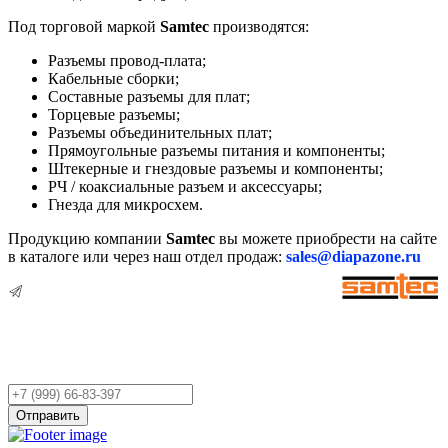
Под торговой маркой
Samtec
производятся:
Разъемы провод-плата;
Кабельные сборки;
Составные разъемы для плат;
Торцевые разъемы;
Разъемы объединительных плат;
Прямоугольные разъемы питания и компоненты;
Штекерные и гнездовые разъемы и компоненты;
РЧ / коаксиальные разъем и аксессуары;
Гнезда для микросхем.
Продукцию компании
Samtec
вы можете приобрести на сайте
в каталоге или через наш отдел продаж:
sales@diapazone.ru
Остались вопросы?
Оставьте заявку,
и мы Вам перезвоним!
Ваш
телефон
Отправить