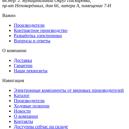
вн.тер. г. Муниципальный Округ Пискаревка,
пр-кт Непокорённых, дом 66, литера А, помещение 7-Н
Важно
Производители
Контрактное производство
Разработка электроники
Вопросы и ответы
О компании
Доставка
Гарантии
Наши реквизиты
Навигация
Электронные компоненты от мировых производителей
Каталог
Производители
Ходовые позиции
Новости
О компании
Контакты
Доступны сейчас на складе