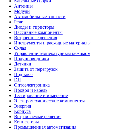
Кабельные сборки
Антенны
Модули
Автомобильные запчасти
Реле
Диоды и тиристоры
Пассивные компоненты
Встроенные решения
Инструменты и расходные материалы
Склад
Управление температурным режимом
Полупроводники
Датчики
Защита от перегрузок
Под заказ
DJI
Оптоэлектроника
Провод и кабель
Тестирование и измерение
Электромеханические компоненты
Энергия
Корпуса
Встраиваемые решения
Коннекторы
Промышленная автоматизация