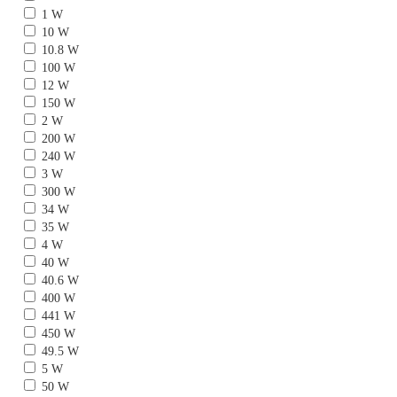
1 W
10 W
10.8 W
100 W
12 W
150 W
2 W
200 W
240 W
3 W
300 W
34 W
35 W
4 W
40 W
40.6 W
400 W
441 W
450 W
49.5 W
5 W
50 W