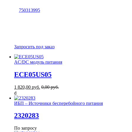
Запросить под заказ
AC/DC модуль питания
ECE05US05
1 820,00 руб.
0,00 руб.
ИБП – Источники бесперебойного питания
2320283
По запросу