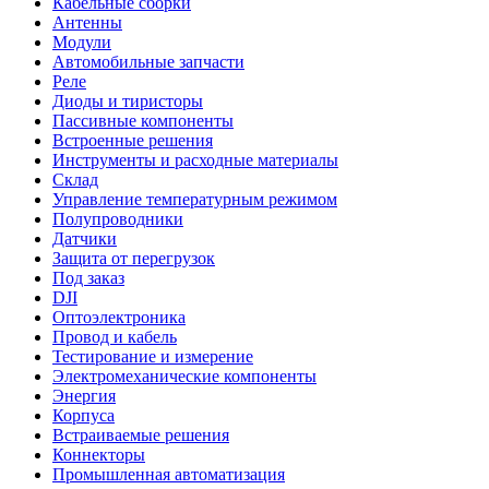
Кабельные сборки
Антенны
Модули
Автомобильные запчасти
Реле
Диоды и тиристоры
Пассивные компоненты
Встроенные решения
Инструменты и расходные материалы
Склад
Управление температурным режимом
Полупроводники
Датчики
Защита от перегрузок
Под заказ
DJI
Оптоэлектроника
Провод и кабель
Тестирование и измерение
Электромеханические компоненты
Энергия
Корпуса
Встраиваемые решения
Коннекторы
Промышленная автоматизация