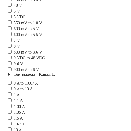
48 V
5 V
5 VDC
550 mV to 1.8 V
600 mV to 5 V
600 mV to 5.5 V
7 V
8 V
800 mV to 3.6 V
9 VDC to 48 VDC
9.6 V
900 mV to 6 V
Ток выхода - Канал 1:
0 A to 1.667 A
0 A to 10 A
1 A
1.1 A
1.33 A
1.35 A
1.5 A
1.67 A
10 A