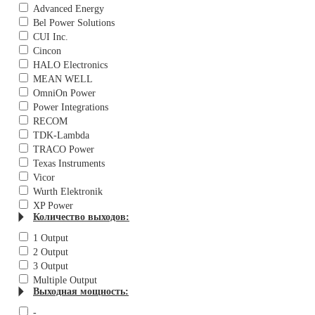
Advanced Energy
Bel Power Solutions
CUI Inc.
Cincon
HALO Electronics
MEAN WELL
OmniOn Power
Power Integrations
RECOM
TDK-Lambda
TRACO Power
Texas Instruments
Vicor
Wurth Elektronik
XP Power
Количество выходов:
1 Output
2 Output
3 Output
Multiple Output
Выходная мощность:
-