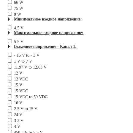
66 W
75 W
9 W
Минимальное входное напряжение:
4.5 V
Максимальное входное напряжение:
5.5 V
Выходное напряжение - Канал 1:
- 15 V to - 3 V
1 V to 7 V
11.97 V to 12.03 V
12 V
12 VDC
15 V
15 VDC
15 VDC to 50 VDC
16 V
2.5 V to 15 V
24 V
3.3 V
4 V
450 mV to 5.5 V