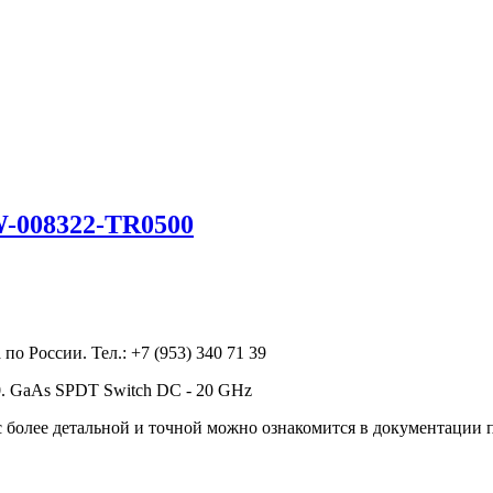
-008322-TR0500
 России. Тел.: +7 (953) 340 71 39
0. GaAs SPDT Switch DC - 20 GHz
 более детальной и точной можно ознакомится в документации 