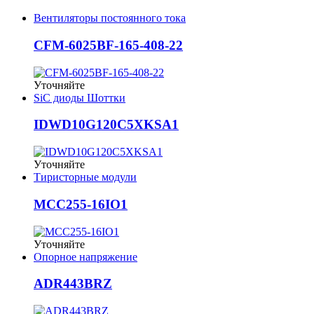
Вентиляторы постоянного тока
CFM-6025BF-165-408-22
Уточняйте
SiC диоды Шоттки
IDWD10G120C5XKSA1
Уточняйте
Тиристорные модули
MCC255-16IO1
Уточняйте
Опорное напряжение
ADR443BRZ