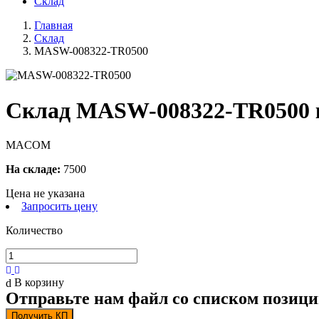
Склад
Главная
Склад
MASW-008322-TR0500
Склад MASW-008322-TR0500 
MACOM
На складе:
7500
Цена не указана
Запросить цену
Количество
В корзину
Отправьте нам файл со списком позици
Получить КП