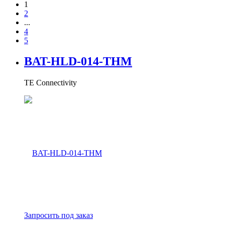
(current)
1
2
...
4
5
BAT-HLD-014-THM
TE Connectivity
Запросить под заказ