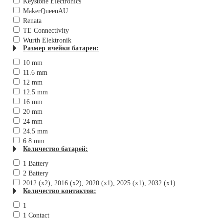
Keystone Electronics
MakerQueenAU
Renata
TE Connectivity
Wurth Elektronik
Размер ячейки батареи:
10 mm
11.6 mm
12 mm
12.5 mm
16 mm
20 mm
24 mm
24.5 mm
6.8 mm
Количество батарей:
1 Battery
2 Battery
2012 (x2), 2016 (x2), 2020 (x1), 2025 (x1), 2032 (x1)
Количество контактов:
1
1 Contact