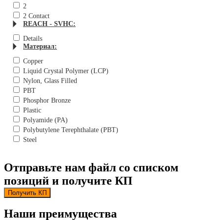
2
2 Contact
REACH - SVHC:
Details
Материал:
Copper
Liquid Crystal Polymer (LCP)
Nylon, Glass Filled
PBT
Phosphor Bronze
Plastic
Polyamide (PA)
Polybutylene Terephthalate (PBT)
Steel
Отправьте нам файл со списком
позиций и получите КП
Получить КП
Наши преимущества