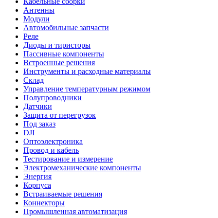
Кабельные сборки
Антенны
Модули
Автомобильные запчасти
Реле
Диоды и тиристоры
Пассивные компоненты
Встроенные решения
Инструменты и расходные материалы
Склад
Управление температурным режимом
Полупроводники
Датчики
Защита от перегрузок
Под заказ
DJI
Оптоэлектроника
Провод и кабель
Тестирование и измерение
Электромеханические компоненты
Энергия
Корпуса
Встраиваемые решения
Коннекторы
Промышленная автоматизация