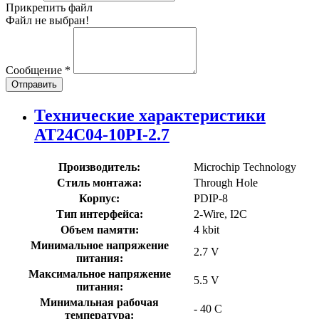
Прикрепить файл
Файл не выбран!
Сообщение
*
Отправить
Технические характеристики
AT24C04-10PI-2.7
Производитель:
Microchip Technology
Стиль монтажа:
Through Hole
Корпус:
PDIP-8
Тип интерфейса:
2-Wire, I2C
Объем памяти:
4 kbit
Минимальное напряжение
2.7 V
питания:
Максимальное напряжение
5.5 V
питания:
Минимальная рабочая
- 40 C
температура: