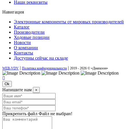
Наши реквизиты
Навигация
Электронные компоненты от мировых производителей
Каталог
Производители
Ходовые позиции
Новости
О компании
Контакты
Доступны сейчас на складе
|
|
WEB-VDV
Политика конфиденциальности
2019 - 2026 © «Диапазон»
Ok
Напишите нам
×
Прикрепить файл
Файл не выбран!