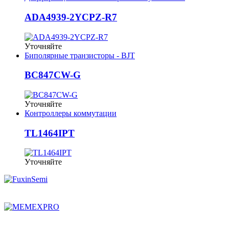
ADA4939-2YCPZ-R7
Уточняйте
Биполярные транзисторы - BJT
BC847CW-G
Уточняйте
Контроллеры коммутации
TL1464IPT
Уточняйте