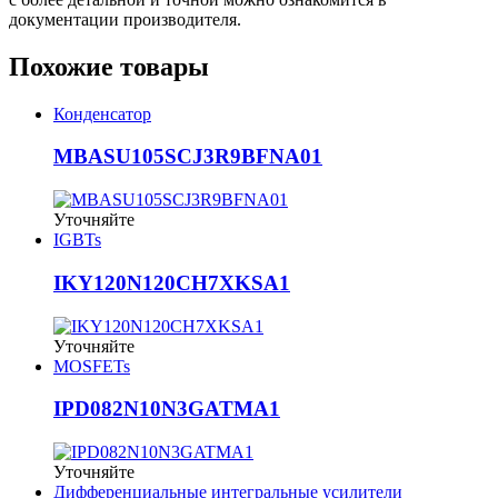
документации производителя.
Похожие товары
Конденсатор
MBASU105SCJ3R9BFNA01
Уточняйте
IGBTs
IKY120N120CH7XKSA1
Уточняйте
MOSFETs
IPD082N10N3GATMA1
Уточняйте
Дифференциальные интегральные усилители