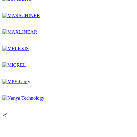
Остались вопросы?
Оставьте заявку,
и мы Вам перезвоним!