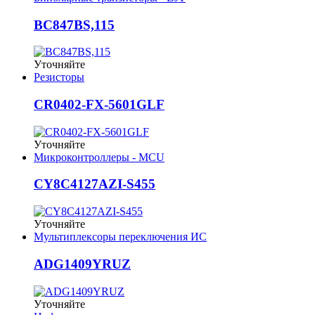
BC847BS,115
Уточняйте
Резисторы
CR0402-FX-5601GLF
Уточняйте
Микроконтроллеры - MCU
CY8C4127AZI-S455
Уточняйте
Мультиплексоры переключения ИС
ADG1409YRUZ
Уточняйте