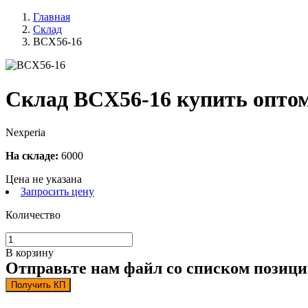
Главная
Склад
BCX56-16
Склад BCX56-16 купить опто
Nexperia
На складе:
6000
Цена не указана
Запросить цену
Количество
В корзину
Отправьте нам файл со списком позици
Получить КП