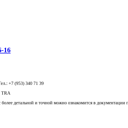
-16
л.: +7 (953) 340 71 39
0. TRA
 более детальной и точной можно ознакомится в документации 