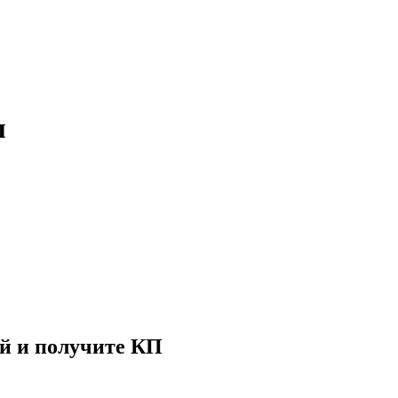
м
й и получите КП