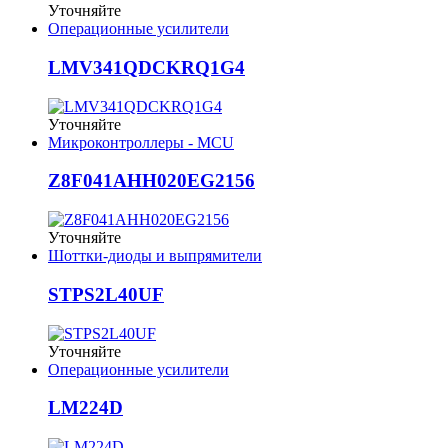
Уточняйте
Операционные усилители
LMV341QDCKRQ1G4
Уточняйте
Микроконтроллеры - MCU
Z8F041AHH020EG2156
Уточняйте
Шоттки-диоды и выпрямители
STPS2L40UF
Уточняйте
Операционные усилители
LM224D