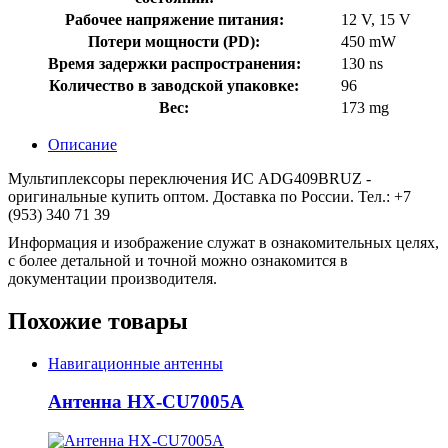
Рабочее напряжение питания:
12 V, 15 V
Потери мощности (PD):
450 mW
Время задержки распространения:
130 ns
Количество в заводской упаковке:
96
Вес:
173 mg
Описание
Мультиплексоры переключения ИС ADG409BRUZ -
оригинальные купить оптом. Доставка по России. Тел.: +7
(953) 340 71 39
Информация и изображение служат в ознакомительных целях,
с более детальной и точной можно ознакомится в
документации производителя.
Похожие товары
Навигационные антенны
Антенна HX-CU7005A