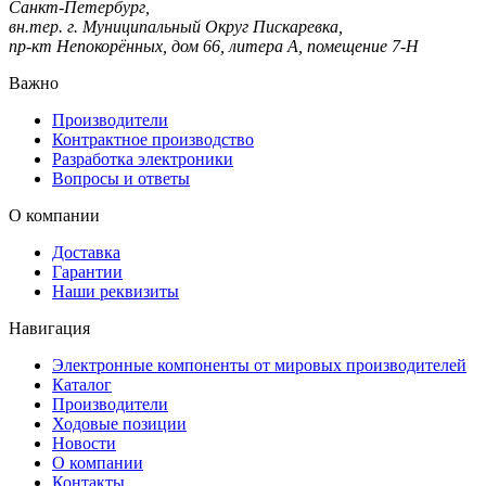
Санкт-Петербург,
вн.тер. г. Муниципальный Округ Пискаревка,
пр-кт Непокорённых, дом 66, литера А, помещение 7-Н
Важно
Производители
Контрактное производство
Разработка электроники
Вопросы и ответы
О компании
Доставка
Гарантии
Наши реквизиты
Навигация
Электронные компоненты от мировых производителей
Каталог
Производители
Ходовые позиции
Новости
О компании
Контакты