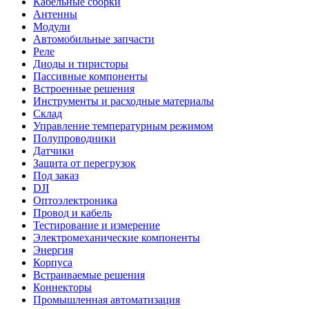
Кабельные сборки
Антенны
Модули
Автомобильные запчасти
Реле
Диоды и тиристоры
Пассивные компоненты
Встроенные решения
Инструменты и расходные материалы
Склад
Управление температурным режимом
Полупроводники
Датчики
Защита от перегрузок
Под заказ
DJI
Оптоэлектроника
Провод и кабель
Тестирование и измерение
Электромеханические компоненты
Энергия
Корпуса
Встраиваемые решения
Коннекторы
Промышленная автоматизация