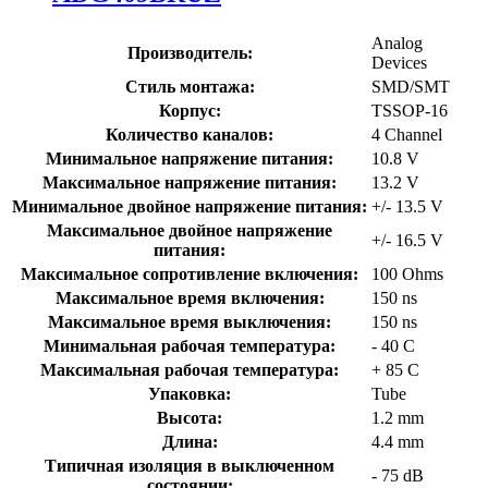
Analog
Производитель:
Devices
Стиль монтажа:
SMD/SMT
Корпус:
TSSOP-16
Количество каналов:
4 Channel
Минимальное напряжение питания:
10.8 V
Максимальное напряжение питания:
13.2 V
Минимальное двойное напряжение питания:
+/- 13.5 V
Максимальное двойное напряжение
+/- 16.5 V
питания:
Максимальное сопротивление включения:
100 Ohms
Максимальное время включения:
150 ns
Максимальное время выключения:
150 ns
Минимальная рабочая температура:
- 40 C
Максимальная рабочая температура:
+ 85 C
Упаковка:
Tube
Высота:
1.2 mm
Длина:
4.4 mm
Типичная изоляция в выключенном
- 75 dB
состоянии: