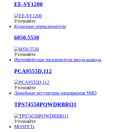
EE-SY1200
Уточняйте
Кулисные переключатели
6050.5530
Уточняйте
Интерфейсные расширители ввода-вывода
PCA9555D,112
Уточняйте
Линейные регуляторы напряжения SMD
TPS74550PQWDRBRQ1
Уточняйте
MOSFETs