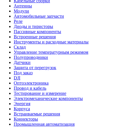
Кабельные сборки
Антенны
Модули
Автомобильные запчасти
Реле
Диоды и тиристоры
Пассивные компоненты
Встроенные решения
Инструменты и расходные материалы
Склад
Управление температурным режимом
Полупроводники
Датчики
Защита от перегрузок
Под заказ
DJI
Оптоэлектроника
Провод и кабель
Тестирование и измерение
Электромеханические компоненты
Энергия
Корпуса
Встраиваемые решения
Коннекторы
Промышленная автоматизация