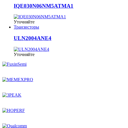
IQE030N06NM5ATMA1
Уточняйте
Транзисторы
ULN2004ANE4
Уточняйте