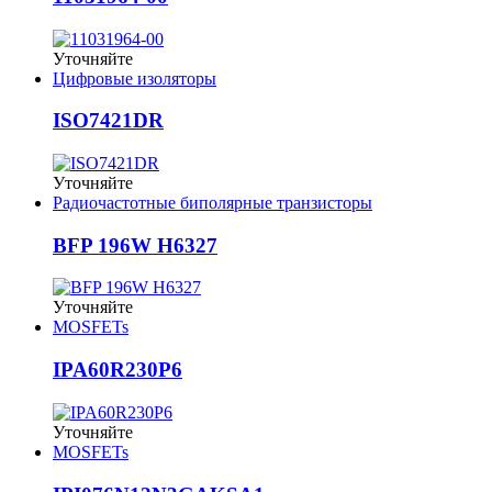
Уточняйте
Цифровые изоляторы
ISO7421DR
Уточняйте
Радиочастотные биполярные транзисторы
BFP 196W H6327
Уточняйте
MOSFETs
IPA60R230P6
Уточняйте
MOSFETs