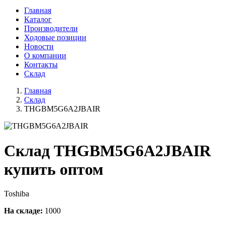
Главная
Каталог
Производители
Ходовые позиции
Новости
О компании
Контакты
Склад
Главная
Склад
THGBM5G6A2JBAIR
Склад THGBM5G6A2JBAIR
купить оптом
Toshiba
На складе:
1000