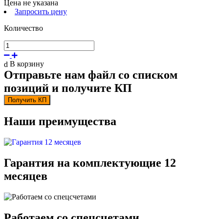
Цена не указана
Запросить цену
Количество
В корзину
Отправьте нам файл со списком
позиций и получите КП
Получить КП
Наши преимущества
Гарантия на комплектующие 12
месяцев
Работаем со спецсчетами