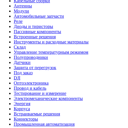
Кабельные сборки
Антенны
Модули
Автомобильные запчасти
Реле
Диоды и тиристоры
Пассивные компоненты
Встроенные решения
Инструменты и расходные материалы
Склад
Управление температурным режимом
Полупроводники
Датчики
Защита от перегрузок
Под заказ
DJI
Оптоэлектроника
Провод и кабель
Тестирование и измерение
Электромеханические компоненты
Энергия
Корпуса
Встраиваемые решения
Коннекторы
Промышленная автоматизация