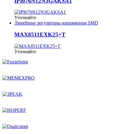
IPI076N12N3GAKSA1
Уточняйте
Линейные регуляторы напряжения SMD
MAX8511EXK25+T
Уточняйте