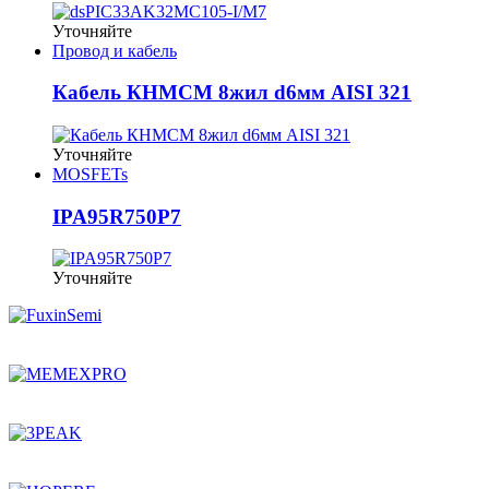
Уточняйте
Провод и кабель
Кабель КНМСМ 8жил d6мм AISI 321
Уточняйте
MOSFETs
IPA95R750P7
Уточняйте