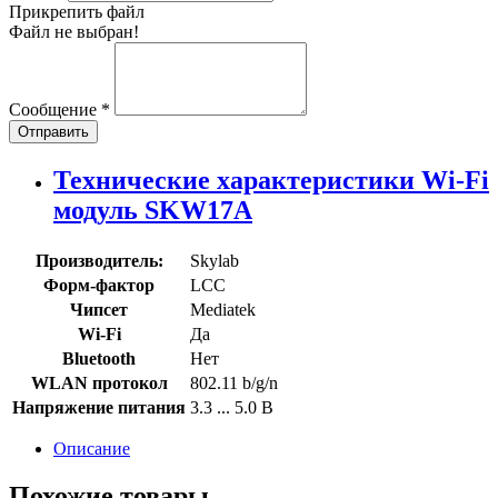
Прикрепить файл
Файл не выбран!
Сообщение
*
Отправить
Технические характеристики Wi-Fi
модуль SKW17A
Производитель:
Skylab
Форм-фактор
LCC
Чипсет
Mediatek
Wi-Fi
Да
Bluetooth
Нет
WLAN протокол
802.11 b/g/n
Напряжение питания
3.3 ... 5.0 В
Описание
Похожие товары