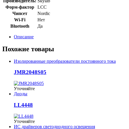
Производитель:
Skylab
Форм-фактор
LCC
Чипсет
Nordic
Wi-Fi
Нет
Bluetooth
Да
Описание
Похожие товары
Изолированные преобразователи постоянного тока
JMR2048S05
Уточняйте
Диоды
LL4448
Уточняйте
ИС драйверов светодиодного освещения