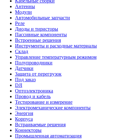
Кабельные сборки
Антенны
Модули
Автомобильные запчасти
Реле
Диоды и тиристоры
Пассивные компоненты
Встроенные решения
Инструменты и расходные материалы
Склад
Управление температурным режимом
Полупроводники
Датчики
Защита от перегрузок
Под заказ
DJI
Оптоэлектроника
Провод и кабель
Тестирование и измерение
Электромеханические компоненты
Энергия
Корпуса
Встраиваемые решения
Коннекторы
Промышленная автоматизация