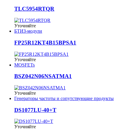
TLC5954RTQR
Уточняйте
БТИЗ-модули
FP25R12KT4B15BPSA1
Уточняйте
MOSFETs
BSZ042N06NSATMA1
Уточняйте
Генераторы частоты и сопутствующие продукты
DS1077LU-40+T
Уточняйте