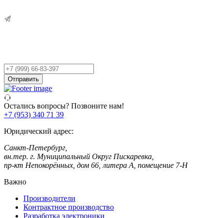
Остались вопросы?
Оставьте заявку,
и мы Вам перезвоним!
Ваш
телефон
Отправить
Остались вопросы? Позвоните нам!
+7 (953) 340 71 39
Юридический адрес:
Санкт-Петербург,
вн.тер. г. Муниципальный Округ Пискаревка,
пр-кт Непокорённых, дом 66, литера А, помещение 7-Н
Важно
Производители
Контрактное производство
Разработка электроники