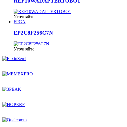
REF10WADAPTERTOBO1
Уточняйте
FPGA
EP2C8F256C7N
Уточняйте