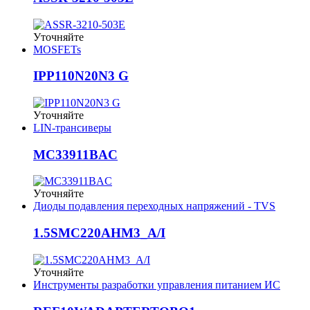
Уточняйте
MOSFETs
IPP110N20N3 G
Уточняйте
LIN-трансиверы
MC33911BAC
Уточняйте
Диоды подавления переходных напряжений - TVS
1.5SMC220AHM3_A/I
Уточняйте
Инструменты разработки управления питанием ИС