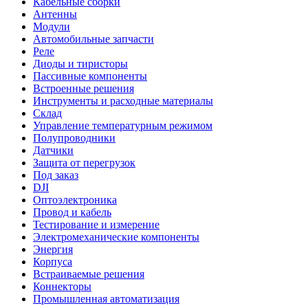
Кабельные сборки
Антенны
Модули
Автомобильные запчасти
Реле
Диоды и тиристоры
Пассивные компоненты
Встроенные решения
Инструменты и расходные материалы
Склад
Управление температурным режимом
Полупроводники
Датчики
Защита от перегрузок
Под заказ
DJI
Оптоэлектроника
Провод и кабель
Тестирование и измерение
Электромеханические компоненты
Энергия
Корпуса
Встраиваемые решения
Коннекторы
Промышленная автоматизация