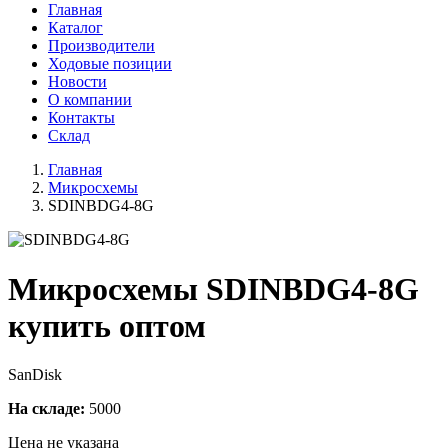
Главная
Каталог
Производители
Ходовые позиции
Новости
О компании
Контакты
Склад
Главная
Микросхемы
SDINBDG4-8G
Микросхемы SDINBDG4-8G
купить оптом
SanDisk
На складе:
5000
Цена не указана