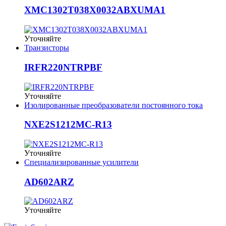
XMC1302T038X0032ABXUMA1
Уточняйте
Транзисторы
IRFR220NTRPBF
Уточняйте
Изолированные преобразователи постоянного тока
NXE2S1212MC-R13
Уточняйте
Специализированные усилители
AD602ARZ
Уточняйте