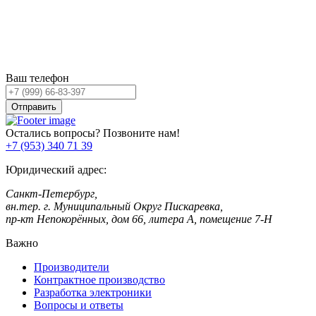
Остались вопросы?
Оставьте заявку,
и мы Вам перезвоним!
Ваш телефон
Отправить
Остались вопросы? Позвоните нам!
+7 (953) 340 71 39
Юридический адрес:
Санкт-Петербург,
вн.тер. г. Муниципальный Округ Пискаревка,
пр-кт Непокорённых, дом 66, литера А, помещение 7-Н
Важно
Производители
Контрактное производство
Разработка электроники
Вопросы и ответы