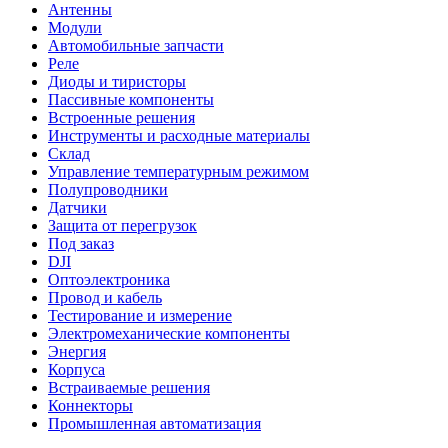
Антенны
Модули
Автомобильные запчасти
Реле
Диоды и тиристоры
Пассивные компоненты
Встроенные решения
Инструменты и расходные материалы
Склад
Управление температурным режимом
Полупроводники
Датчики
Защита от перегрузок
Под заказ
DJI
Оптоэлектроника
Провод и кабель
Тестирование и измерение
Электромеханические компоненты
Энергия
Корпуса
Встраиваемые решения
Коннекторы
Промышленная автоматизация