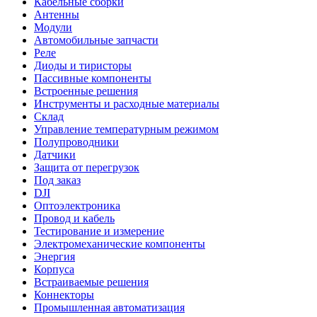
Кабельные сборки
Антенны
Модули
Автомобильные запчасти
Реле
Диоды и тиристоры
Пассивные компоненты
Встроенные решения
Инструменты и расходные материалы
Склад
Управление температурным режимом
Полупроводники
Датчики
Защита от перегрузок
Под заказ
DJI
Оптоэлектроника
Провод и кабель
Тестирование и измерение
Электромеханические компоненты
Энергия
Корпуса
Встраиваемые решения
Коннекторы
Промышленная автоматизация