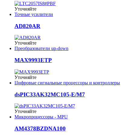
Уточняйте
Точные усилители
AD820AR
Уточняйте
Преобразователи up-down
MAX9993ETP
Уточняйте
Цифровые сигнальные процессоры и контроллеры
dsPIC33AK32MC105-E/M7
Уточняйте
Микропроцессоры - MPU
AM4378BZDNA100