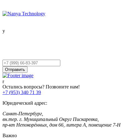
Остались вопросы?
Оставьте заявку,
и мы Вам перезвоним!
Ваш
телефон
Отправить
Остались вопросы? Позвоните нам!
+7 (953) 340 71 39
Юридический адрес:
Санкт-Петербург,
вн.тер. г. Муниципальный Округ Пискаревка,
пр-кт Непокорённых, дом 66, литера А, помещение 7-Н
Важно