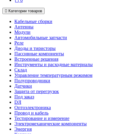
0
Категории товаров
Кабельные сборки
Антенны
Модули
Автомобильные запчасти
Реле
Диоды и тиристоры
Пассивные компоненты
Встроенные решения
Инструменты и расходные материалы
Склад
Управление температурным режимом
Полупроводники
Датчики
Защита от перегрузок
Под заказ
DJI
Оптоэлектроника
Провод и кабель
Тестирование и измерение
Электромеханические компоненты
Энергия