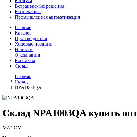
Корпуса
Встраиваемые решения
Коннекторы
Промышленная автоматизация
Главная
Каталог
Производители
Ходовые позиции
Новости
О компании
Контакты
Склад
Главная
Склад
NPA1003QA
Склад NPA1003QA купить оп
MACOM