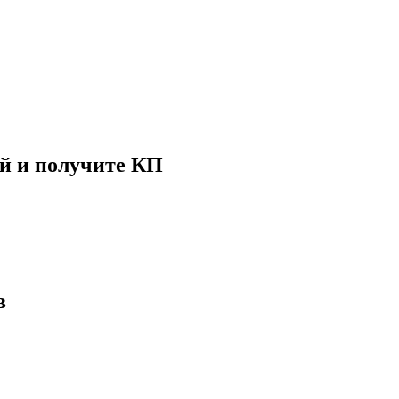
й и получите КП
в