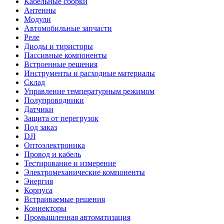
Кабельные сборки
Антенны
Модули
Автомобильные запчасти
Реле
Диоды и тиристоры
Пассивные компоненты
Встроенные решения
Инструменты и расходные материалы
Склад
Управление температурным режимом
Полупроводники
Датчики
Защита от перегрузок
Под заказ
DJI
Оптоэлектроника
Провод и кабель
Тестирование и измерение
Электромеханические компоненты
Энергия
Корпуса
Встраиваемые решения
Коннекторы
Промышленная автоматизация