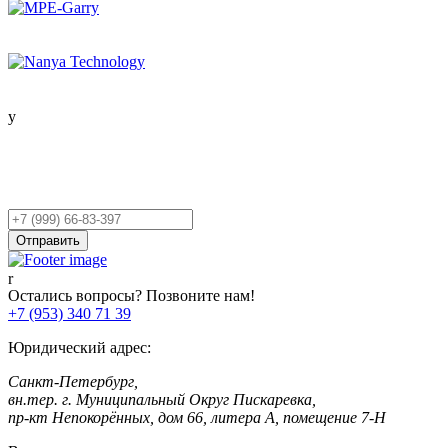
Остались вопросы?
Оставьте заявку,
и мы Вам перезвоним!
Ваш
телефон
Отправить
Остались вопросы? Позвоните нам!
+7 (953) 340 71 39
Юридический адрес:
Санкт-Петербург,
вн.тер. г. Муниципальный Округ Пискаревка,
пр-кт Непокорённых, дом 66, литера А, помещение 7-Н