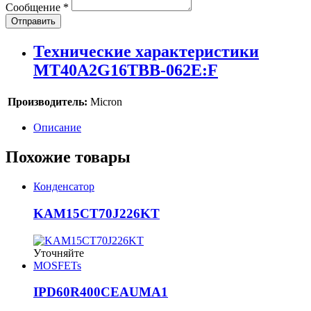
Сообщение
*
Отправить
Технические характеристики
MT40A2G16TBB-062E:F
Производитель:
Micron
Описание
Похожие товары
Конденсатор
KAM15CT70J226KT
Уточняйте
MOSFETs
IPD60R400CEAUMA1