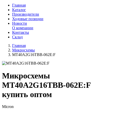
Главная
Каталог
Производители
Ходовые позиции
Новости
О компании
Контакты
Склад
Главная
Микросхемы
MT40A2G16TBB-062E:F
Микросхемы
MT40A2G16TBB-062E:F
купить оптом
Micron