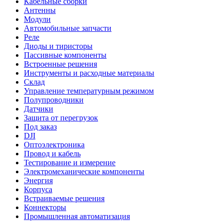
Кабельные сборки
Антенны
Модули
Автомобильные запчасти
Реле
Диоды и тиристоры
Пассивные компоненты
Встроенные решения
Инструменты и расходные материалы
Склад
Управление температурным режимом
Полупроводники
Датчики
Защита от перегрузок
Под заказ
DJI
Оптоэлектроника
Провод и кабель
Тестирование и измерение
Электромеханические компоненты
Энергия
Корпуса
Встраиваемые решения
Коннекторы
Промышленная автоматизация