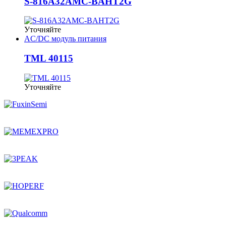
S-816A32AMC-BAHT2G
Уточняйте
AC/DC модуль питания
TML 40115
Уточняйте