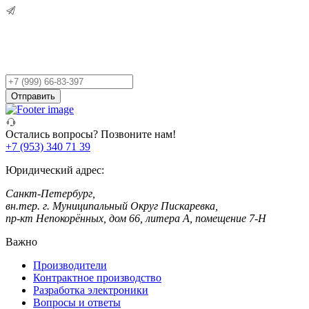
Остались вопросы?
Оставьте заявку,
и мы Вам перезвоним!
Ваш
телефон
Отправить
Остались вопросы? Позвоните нам!
+7 (953) 340 71 39
Юридический адрес:
Санкт-Петербург,
вн.тер. г. Муниципальный Округ Пискаревка,
пр-кт Непокорённых, дом 66, литера А, помещение 7-Н
Важно
Производители
Контрактное производство
Разработка электроники
Вопросы и ответы