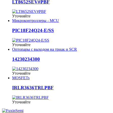
LT8652SEV#PBF
Уточняйте
Микроконтроллеры - MCU
PIC18F24Q24-E/SS
Уточняйте
Оптопары с выходом на триак и SCR
14230234300
Уточняйте
MOSFETs
IRLR3636TRLPBF
Уточняйте