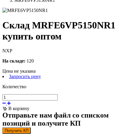
MRFE6VP5150NR1
Склад MRFE6VP5150NR1
купить оптом
NXP
На складе:
120
Цена не указана
Запросить цену
Количество
В корзину
Отправьте нам файл со списком
позиций и получите КП
Получить КП