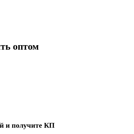
ть оптом
й и получите КП