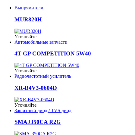
Выпрямители
MUR820H
Уточняйте
Автомобильные запчасти
4T GP COMPETITION 5W40
Уточняйте
Радиочастотный усилитель
XR-B4V3-0604D
Уточняйте
Защитный диод / TVS диод
SMAJ350CA R2G