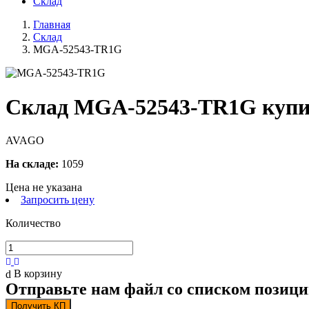
Склад
Главная
Склад
MGA-52543-TR1G
Склад MGA-52543-TR1G купи
AVAGO
На складе:
1059
Цена не указана
Запросить цену
Количество
В корзину
Отправьте нам файл со списком позици
Получить КП