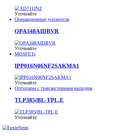
Уточняйте
Операционные усилители
OPA348AIDBVR
Уточняйте
MOSFETs
IPP016N06NF2SAKMA1
Уточняйте
Оптопары с транзисторным выходом
TLP385(BL-TPL,E
Уточняйте