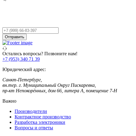
Остались вопросы?
Оставьте заявку,
и мы Вам перезвоним!
Ваш
телефон
Отправить
Остались вопросы? Позвоните нам!
+7 (953) 340 71 39
Юридический адрес:
Санкт-Петербург,
вн.тер. г. Муниципальный Округ Пискаревка,
пр-кт Непокорённых, дом 66, литера А, помещение 7-Н
Важно
Производители
Контрактное производство
Разработка электроники
Вопросы и ответы