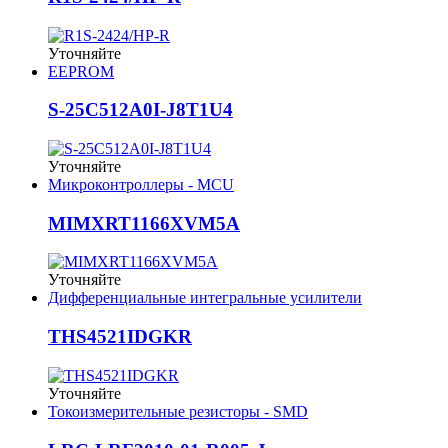
Уточняйте
EEPROM
S-25C512A0I-J8T1U4
Уточняйте
Микроконтроллеры - MCU
MIMXRT1166XVM5A
Уточняйте
Дифференциальные интегральные усилители
THS4521IDGKR
Уточняйте
Токоизмерительные резисторы - SMD