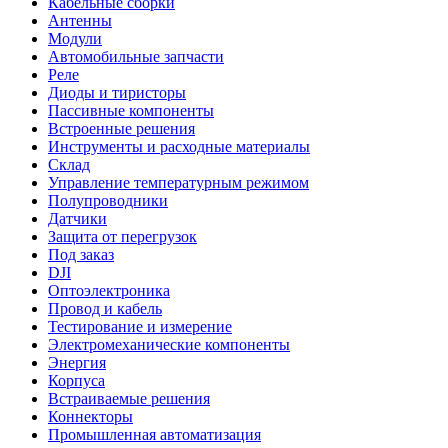
Кабельные сборки
Антенны
Модули
Автомобильные запчасти
Реле
Диоды и тиристоры
Пассивные компоненты
Встроенные решения
Инструменты и расходные материалы
Склад
Управление температурным режимом
Полупроводники
Датчики
Защита от перегрузок
Под заказ
DJI
Оптоэлектроника
Провод и кабель
Тестирование и измерение
Электромеханические компоненты
Энергия
Корпуса
Встраиваемые решения
Коннекторы
Промышленная автоматизация