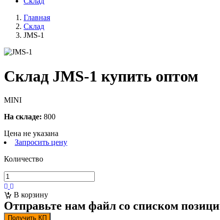
Склад
Главная
Склад
JMS-1
Склад JMS-1 купить оптом
MINI
На складе:
800
Цена не указана
Запросить цену
Количество
В корзину
Отправьте нам файл со списком позици
Получить КП