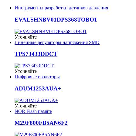
Инструменты разработки датчиков давления
EVALSHNBV01DPS368TOBO1
Уточняйте
Линейные регуляторы напряжения SMD
TPS73433DDCT
Уточняйте
Цифровые изоляторы
ADUM1253AUA+
Уточняйте
NOR Flash память
M29F800FB5AN6F2