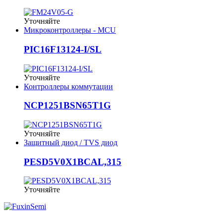
Уточняйте
Микроконтроллеры - MCU
PIC16F13124-I/SL
Уточняйте
Контроллеры коммутации
NCP1251BSN65T1G
Уточняйте
Защитный диод / TVS диод
PESD5V0X1BCAL,315
Уточняйте