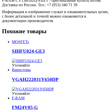
F-RAM CY15B102Q-SXET - оригинальные купить оптом.
Доставка по России. Тел.: +7 (953) 340 71 39
Информация и изображение служат в ознакомительных целях,
с более детальной и точной можно ознакомится в
документации производителя.
Похожие товары
MOSFETs
SIHFU024-GE3
Уточняйте
Варисторы
VGAH222031Y650DP
Уточняйте
F-RAM
FM24V05-G