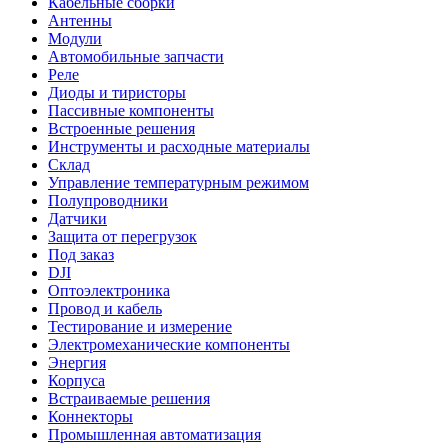
Кабельные сборки
Антенны
Модули
Автомобильные запчасти
Реле
Диоды и тиристоры
Пассивные компоненты
Встроенные решения
Инструменты и расходные материалы
Склад
Управление температурным режимом
Полупроводники
Датчики
Защита от перегрузок
Под заказ
DJI
Оптоэлектроника
Провод и кабель
Тестирование и измерение
Электромеханические компоненты
Энергия
Корпуса
Встраиваемые решения
Коннекторы
Промышленная автоматизация