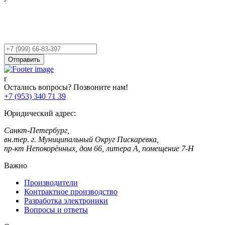
Остались вопросы?
Оставьте заявку,
и мы Вам перезвоним!
Ваш
телефон
Отправить
Остались вопросы? Позвоните нам!
+7 (953) 340 71 39
Юридический адрес:
Санкт-Петербург,
вн.тер. г. Муниципальный Округ Пискаревка,
пр-кт Непокорённых, дом 66, литера А, помещение 7-Н
Важно
Производители
Контрактное производство
Разработка электроники
Вопросы и ответы