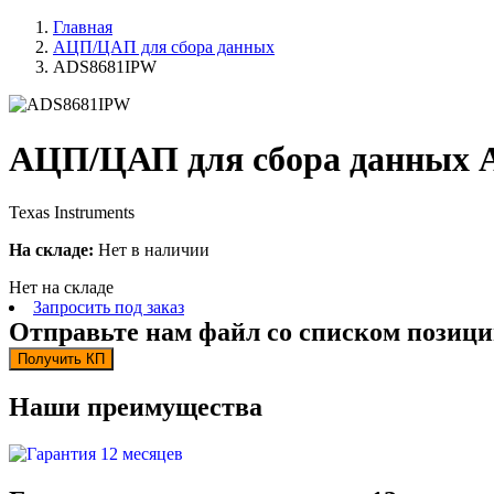
Главная
АЦП/ЦАП для сбора данных
ADS8681IPW
АЦП/ЦАП для сбора данных 
Texas Instruments
На складе:
Нет в наличии
Нет на складе
Запросить под заказ
Отправьте нам файл со списком позици
Получить КП
Наши преимущества