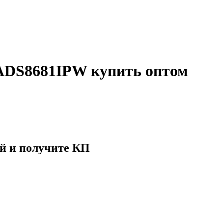
ADS8681IPW купить оптом
й и получите КП