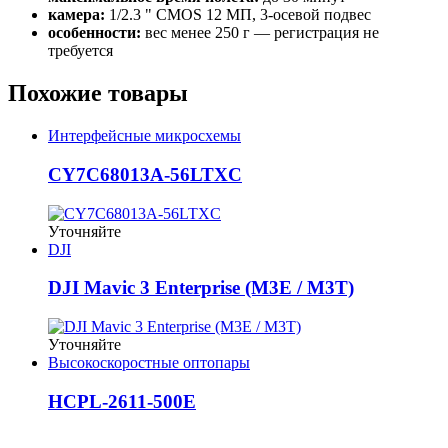
камера:
1/2.3 " CMOS 12 МП, 3‑осевой подвес
особенности:
вес менее 250 г — регистрация не
требуется
Похожие товары
Интерфейсные микросхемы
CY7C68013A-56LTXC
Уточняйте
DJI
DJI Mavic 3 Enterprise (M3E / M3T)
Уточняйте
Высокоскоростные оптопары
HCPL-2611-500E