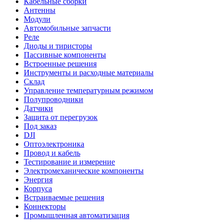
Кабельные сборки
Антенны
Модули
Автомобильные запчасти
Реле
Диоды и тиристоры
Пассивные компоненты
Встроенные решения
Инструменты и расходные материалы
Склад
Управление температурным режимом
Полупроводники
Датчики
Защита от перегрузок
Под заказ
DJI
Оптоэлектроника
Провод и кабель
Тестирование и измерение
Электромеханические компоненты
Энергия
Корпуса
Встраиваемые решения
Коннекторы
Промышленная автоматизация