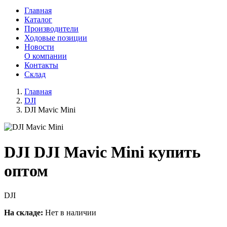
Главная
Каталог
Производители
Ходовые позиции
Новости
О компании
Контакты
Склад
Главная
DJI
DJI Mavic Mini
DJI DJI Mavic Mini купить
оптом
DJI
На складе:
Нет в наличии