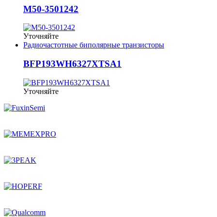
M50-3501242
Уточняйте
Радиочастотные биполярные транзисторы
BFP193WH6327XTSA1
Уточняйте