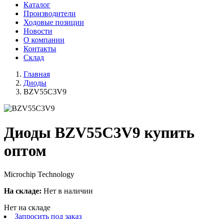
Каталог
Производители
Ходовые позиции
Новости
О компании
Контакты
Склад
Главная
Диоды
BZV55C3V9
Диоды BZV55C3V9 купить
оптом
Microchip Technology
На складе:
Нет в наличии
Нет на складе
Запросить под заказ