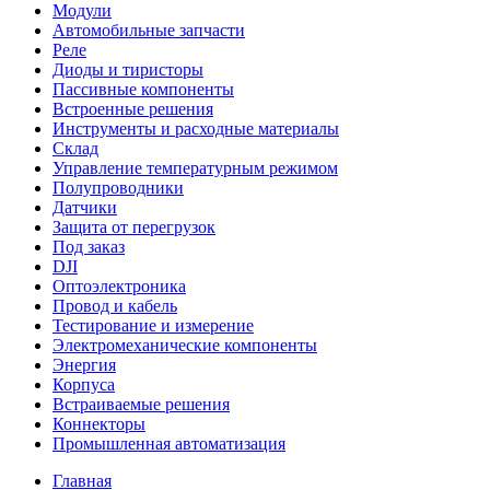
Модули
Автомобильные запчасти
Реле
Диоды и тиристоры
Пассивные компоненты
Встроенные решения
Инструменты и расходные материалы
Склад
Управление температурным режимом
Полупроводники
Датчики
Защита от перегрузок
Под заказ
DJI
Оптоэлектроника
Провод и кабель
Тестирование и измерение
Электромеханические компоненты
Энергия
Корпуса
Встраиваемые решения
Коннекторы
Промышленная автоматизация
Главная