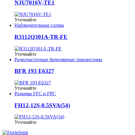
NJU7016V-TE1
Уточняйте
Наблюдательные схемы
R3112Q301A-TR-FE
Уточняйте
Радиочастотные биполярные транзисторы
BFR 193 E6327
Уточняйте
Разъемы FFC и FPC
FH12-12S-0.5SVA(54)
Уточняйте