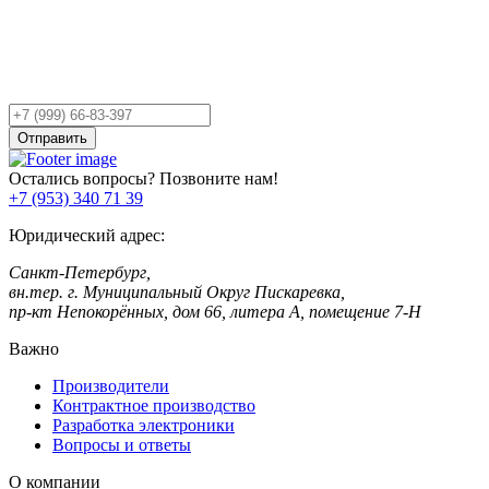
Остались вопросы?
Оставьте заявку,
и мы Вам перезвоним!
Ваш
телефон
Отправить
Остались вопросы? Позвоните нам!
+7 (953) 340 71 39
Юридический адрес:
Санкт-Петербург,
вн.тер. г. Муниципальный Округ Пискаревка,
пр-кт Непокорённых, дом 66, литера А, помещение 7-Н
Важно
Производители
Контрактное производство
Разработка электроники
Вопросы и ответы
О компании