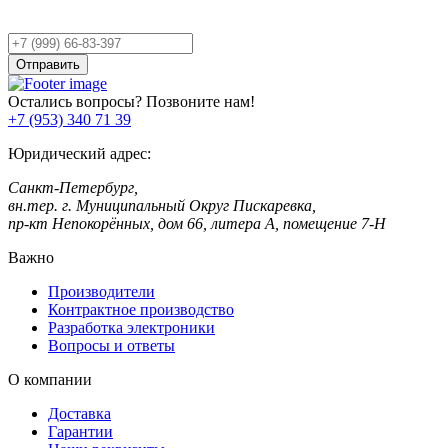
Оставьте заявку,
и мы Вам перезвоним!
Ваш
телефон
Отправить
Остались вопросы? Позвоните нам!
+7 (953) 340 71 39
Юридический адрес:
Санкт-Петербург,
вн.тер. г. Муниципальный Округ Пискаревка,
пр-кт Непокорённых, дом 66, литера А, помещение 7-Н
Важно
Производители
Контрактное производство
Разработка электроники
Вопросы и ответы
О компании
Доставка
Гарантии