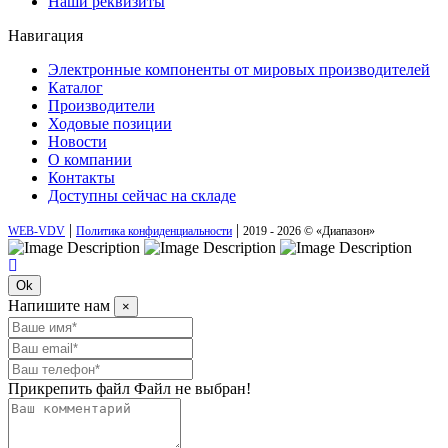
Наши реквизиты
Навигация
Электронные компоненты от мировых производителей
Каталог
Производители
Ходовые позиции
Новости
О компании
Контакты
Доступны сейчас на складе
|
|
WEB-VDV
Политика конфиденциальности
2019 - 2026 © «Диапазон»
Ok
Напишите нам
×
Прикрепить файл
Файл не выбран!