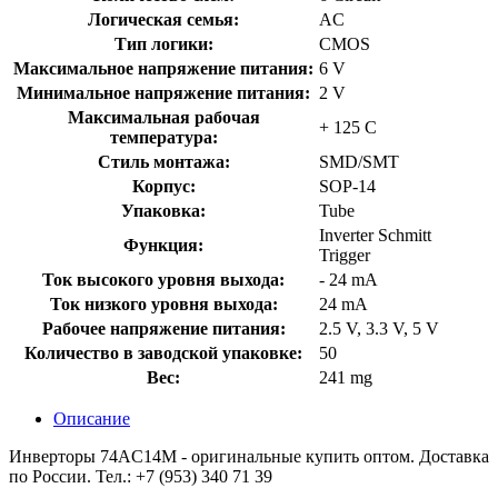
Логическая семья:
AC
Тип логики:
CMOS
Максимальное напряжение питания:
6 V
Минимальное напряжение питания:
2 V
Максимальная рабочая
+ 125 C
температура:
Стиль монтажа:
SMD/SMT
Корпус:
SOP-14
Упаковка:
Tube
Inverter Schmitt
Функция:
Trigger
Ток высокого уровня выхода:
- 24 mA
Ток низкого уровня выхода:
24 mA
Рабочее напряжение питания:
2.5 V, 3.3 V, 5 V
Количество в заводской упаковке:
50
Вес:
241 mg
Описание
Инверторы 74AC14M - оригинальные купить оптом. Доставка
по России. Тел.: +7 (953) 340 71 39