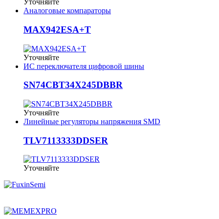
Уточняйте
Аналоговые компараторы
MAX942ESA+T
Уточняйте
ИС переключателя цифровой шины
SN74CBT34X245DBBR
Уточняйте
Линейные регуляторы напряжения SMD
TLV7113333DDSER
Уточняйте