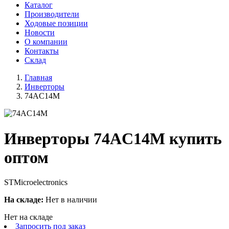
Каталог
Производители
Ходовые позиции
Новости
О компании
Контакты
Склад
Главная
Инверторы
74AC14M
Инверторы 74AC14M купить
оптом
STMicroelectronics
На складе:
Нет в наличии
Нет на складе
Запросить под заказ