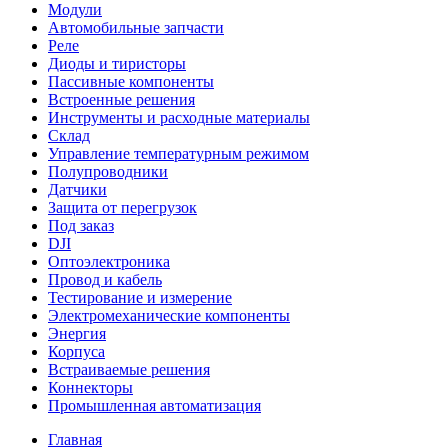
Модули
Автомобильные запчасти
Реле
Диоды и тиристоры
Пассивные компоненты
Встроенные решения
Инструменты и расходные материалы
Склад
Управление температурным режимом
Полупроводники
Датчики
Защита от перегрузок
Под заказ
DJI
Оптоэлектроника
Провод и кабель
Тестирование и измерение
Электромеханические компоненты
Энергия
Корпуса
Встраиваемые решения
Коннекторы
Промышленная автоматизация
Главная