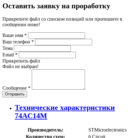
Оставить заявку на проработку
Прикрепите файл со списком позиций или пропишите в
сообщении ниже!
Ваше имя
*
Ваш телефон
*
Тема
Email
*
Прикрепить файл
Файл не выбран!
Сообщение
*
Отправить
Технические характеристики
74AC14M
Производитель:
STMicroelectronics
Количество схем:
6 Circuit