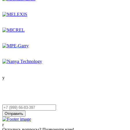
Остались вопросы?
Оставьте заявку,
и мы Вам перезвоним!
Ваш
телефон
Отправить
Остались вопросы? Позвоните нам!