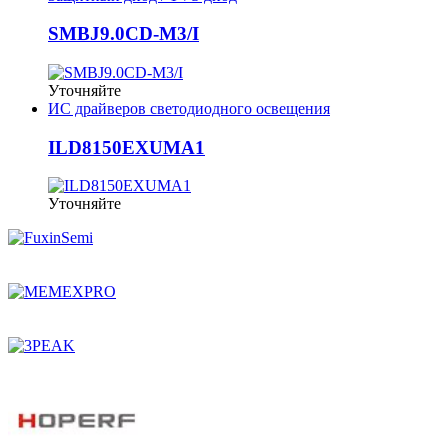
SMBJ9.0CD-M3/I
Уточняйте
ИС драйверов светодиодного освещения
ILD8150EXUMA1
Уточняйте