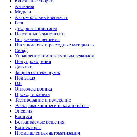
Кабельные сборки
Антенны
Модули
Автомобильные запчасти
Реле
Диоды и тиристоры
Пассивные компоненты
Встроенные решения
Инструменты и расходные материалы
Склад
Управление температурным режимом
Полупроводники
Датчики
Защита от перегрузок
Под заказ
DJI
Оптоэлектроника
Провод и кабель
Тестирование и измерение
Электромеханические компоненты
Энергия
Корпуса
Встраиваемые решения
Коннекторы
Промышленная автоматизация