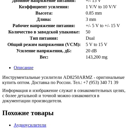
Двойное напряжение питания:
+/- 15 V
Коэффициент усиления:
1 V/V to 10 V/V
Высота:
0.85 mm
Длина:
3 mm
Рабочее напряжение питания:
+/- 5 V to +/- 15 V
Количество в заводской упаковке:
50
Тип питания:
Dual
Общий режим напряжения (VCM):
5 V to 15 V
Усиление напряжения, дБ:
20 dB
Вес:
143,200 mg
Описание
Инструментальные усилители AD8250ARMZ - оригинальные
купить оптом. Доставка по России. Тел.: +7 (953) 340 71 39
Информация и изображение служат в ознакомительных целях,
с более детальной и точной можно ознакомится в
документации производителя.
Похожие товары
Аудиоусилители