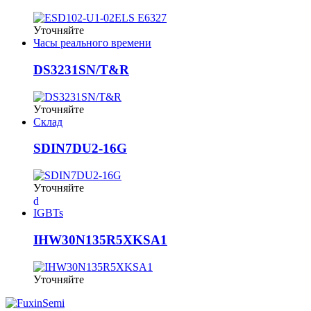
Уточняйте
Часы реального времени
DS3231SN/T&R
Уточняйте
Склад
SDIN7DU2-16G
Уточняйте
IGBTs
IHW30N135R5XKSA1
Уточняйте