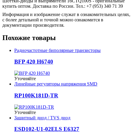
Шоттки-диоды и выпрямители 16CTQ100S - оригинальные
купить оптом. Доставка по России. Тел.: +7 (953) 340 71 39
Информация и изображение служат в ознакомительных целях,
с более детальной и точной можно ознакомится в
документации производителя.
Похожие товары
Радиочастотные биполярные транзисторы
BFP 420 H6740
Уточняйте
Линейные регуляторы напряжения SMD
RP100K181D-TR
Уточняйте
Защитный диод / TVS диод
ESD102-U1-02ELS E6327