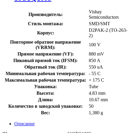
Vishay
Производитель:
Semiconductors
Стиль монтажа:
SMD/SMT
D2PAK-2 (TO-263-
Корпус:
2)
Повторное обратное напряжение
100 V
(VRRM):
Прямое напряжение (VF):
880 mV
Пиковый прямой ток (IFSM):
850 A
Обратный ток (IR):
550 uA
Минимальная рабочая температура:
- 55 C
Максимальная рабочая температура:
+ 175 C
Упаковка:
Tube
Высота:
4.83 mm
Длина:
10.67 mm
Количество в заводской упаковке:
50
Вес:
1,380 g
Описание