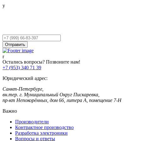
Остались вопросы?
Оставьте заявку,
и мы Вам перезвоним!
Ваш
телефон
Отправить
Остались вопросы? Позвоните нам!
+7 (953) 340 71 39
Юридический адрес:
Санкт-Петербург,
вн.тер. г. Муниципальный Округ Пискаревка,
пр-кт Непокорённых, дом 66, литера А, помещение 7-Н
Важно
Производители
Контрактное производство
Разработка электроники
Вопросы и ответы