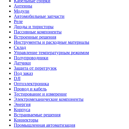
Кабельные сборки
Антенны
Модули
Автомобильные запчасти
Реле
Диоды и тиристоры
Пассивные компоненты
Встроенные решения
Инструменты и расходные материалы
Склад
Управление температурным режимом
Полупроводники
Датчики
Защита от перегрузок
Под заказ
DJI
Оптоэлектроника
Провод и кабель
Тестирование и измерение
Электромеханические компоненты
Энергия
Корпуса
Встраиваемые решения
Коннекторы
Промышленная автоматизация