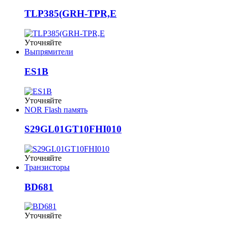
TLP385(GRH-TPR,E
Уточняйте
Выпрямители
ES1B
Уточняйте
NOR Flash память
S29GL01GT10FHI010
Уточняйте
Транзисторы
BD681
Уточняйте