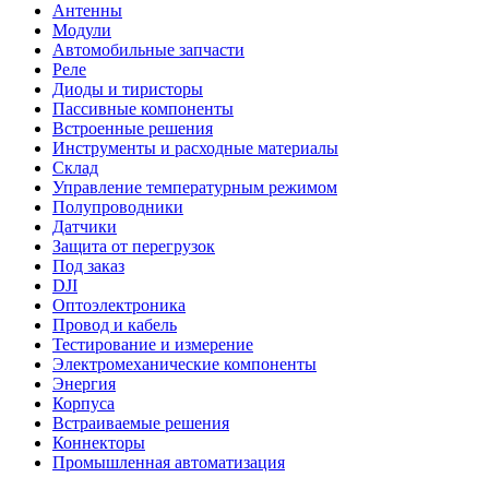
Антенны
Модули
Автомобильные запчасти
Реле
Диоды и тиристоры
Пассивные компоненты
Встроенные решения
Инструменты и расходные материалы
Склад
Управление температурным режимом
Полупроводники
Датчики
Защита от перегрузок
Под заказ
DJI
Оптоэлектроника
Провод и кабель
Тестирование и измерение
Электромеханические компоненты
Энергия
Корпуса
Встраиваемые решения
Коннекторы
Промышленная автоматизация