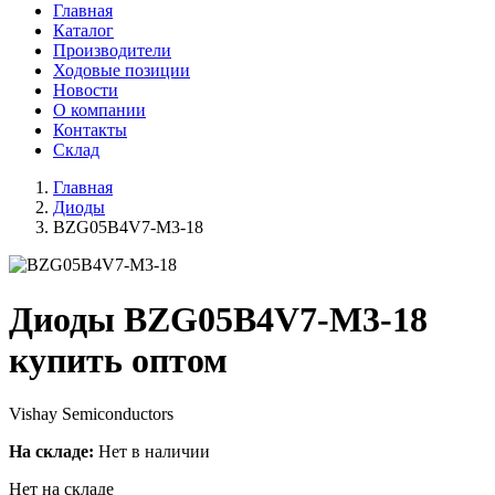
Главная
Каталог
Производители
Ходовые позиции
Новости
О компании
Контакты
Склад
Главная
Диоды
BZG05B4V7-M3-18
Диоды BZG05B4V7-M3-18
купить оптом
Vishay Semiconductors
На складе:
Нет в наличии
Нет на складе