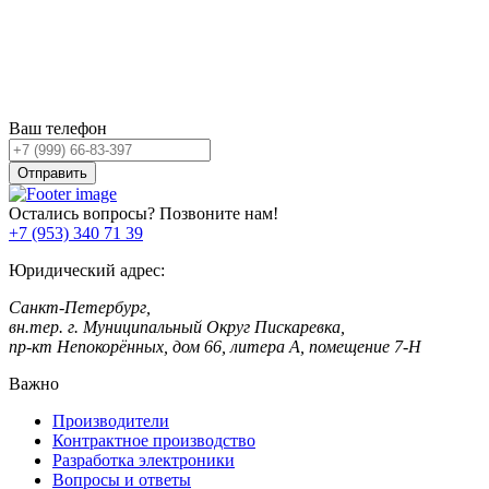
Остались вопросы?
Оставьте заявку,
и мы Вам перезвоним!
Ваш телефон
Отправить
Остались вопросы? Позвоните нам!
+7 (953) 340 71 39
Юридический адрес:
Санкт-Петербург,
вн.тер. г. Муниципальный Округ Пискаревка,
пр-кт Непокорённых, дом 66, литера А, помещение 7-Н
Важно
Производители
Контрактное производство
Разработка электроники
Вопросы и ответы