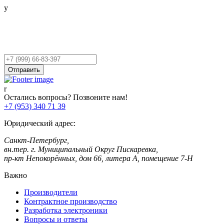
Остались вопросы?
Оставьте заявку,
и мы Вам перезвоним!
Ваш
телефон
Отправить
Остались вопросы? Позвоните нам!
+7 (953) 340 71 39
Юридический адрес:
Санкт-Петербург,
вн.тер. г. Муниципальный Округ Пискаревка,
пр-кт Непокорённых, дом 66, литера А, помещение 7-Н
Важно
Производители
Контрактное производство
Разработка электроники
Вопросы и ответы