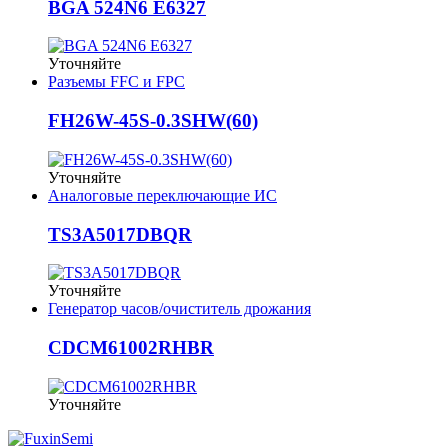
BGA 524N6 E6327
Уточняйте
Разъемы FFC и FPC
FH26W-45S-0.3SHW(60)
Уточняйте
Аналоговые переключающие ИС
TS3A5017DBQR
Уточняйте
Генератор часов/очиститель дрожания
CDCM61002RHBR
Уточняйте