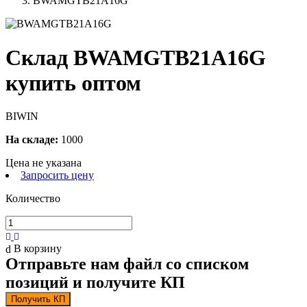
BWAMGTB21A16G
Склад BWAMGTB21A16G
купить оптом
BIWIN
На складе:
1000
Цена не указана
Запросить цену
Количество
В корзину
Отправьте нам файл со списком
позиций и получите КП
Получить КП