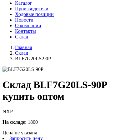
Каталог
Производители
Ходовые позиции
Новости
О компании
Контакты
Склад
Главная
Склад
BLF7G20LS-90P
Склад BLF7G20LS-90P
купить оптом
NXP
На складе:
1800
Цена не указана
Запросить цену