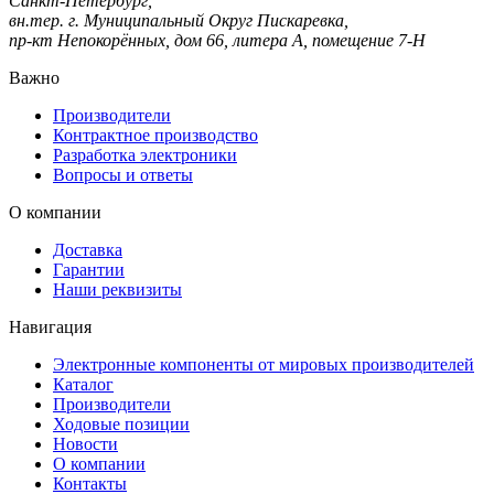
Санкт-Петербург,
вн.тер. г. Муниципальный Округ Пискаревка,
пр-кт Непокорённых, дом 66, литера А, помещение 7-Н
Важно
Производители
Контрактное производство
Разработка электроники
Вопросы и ответы
О компании
Доставка
Гарантии
Наши реквизиты
Навигация
Электронные компоненты от мировых производителей
Каталог
Производители
Ходовые позиции
Новости
О компании
Контакты