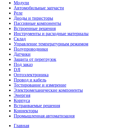
Модули
Автомобильные запчасти
Реле
Диоды и тиристоры
Пассивные компоненты
Встроенные решения
Инструменты и расходные материалы
Склад
Управление температурным режимом
Полупроводники
Датчики
Защита от перегрузок
Под заказ
DJI
Оптоэлектроника
Провод и кабель
Тестирование и измерение
Электромеханические компоненты
Энергия
Корпуса
Встраиваемые решения
Коннекторы
Промышленная автоматизация
Главная