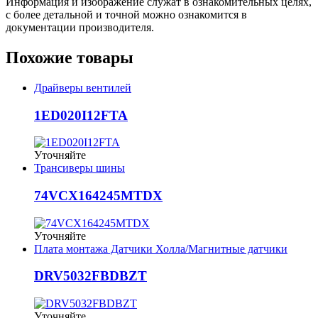
Информация и изображение служат в ознакомительных целях,
с более детальной и точной можно ознакомится в
документации производителя.
Похожие товары
Драйверы вентилей
1ED020I12FTA
Уточняйте
Трансиверы шины
74VCX164245MTDX
Уточняйте
Плата монтажа Датчики Холла/Магнитные датчики
DRV5032FBDBZT
Уточняйте