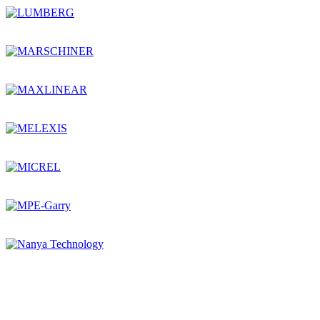
Остались вопросы?
Оставьте заявку,
и мы Вам перезвоним!