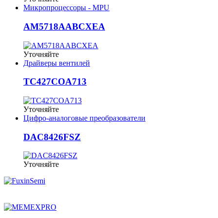
Микропроцессоры - MPU
AM5718AABCXEA
Уточняйте
Драйверы вентилей
TC427COA713
Уточняйте
Цифро-аналоговые преобразователи
DAC8426FSZ
Уточняйте