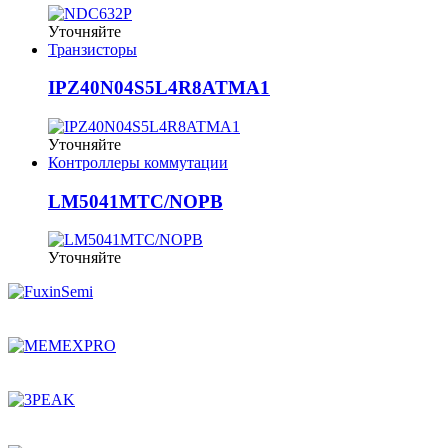
Уточняйте
Транзисторы
IPZ40N04S5L4R8ATMA1
Уточняйте
Контроллеры коммутации
LM5041MTC/NOPB
Уточняйте