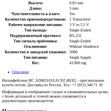
Высота:
0.83 mm
Длина:
3 mm
Чувствительность к влаге:
Yes
Количество приемопередатчиков:
1 Transceiver
Рабочее напряжение питания:
3 V to 5.5 V
Тип выхода:
Single-Ended
Поддерживаемый протокол:
RS-232
Тип сигнала приёмника:
Single-Ended
Отключение:
Without Shutdown
Количество в заводской упаковке:
5000
Тип питания:
Single Supply
Вес:
43,800 mg
Описание
Интерфейсные ИС ADM3101EACPZ-REEL - оригинальные
купить оптом. Доставка по России. Тел.: +7 (953) 340 71 39
Информация и изображение служат в ознакомительных целях,
с более детальной и точной можно ознакомится в
документации производителя.