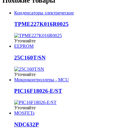
Похожие товары
Конденсаторы электрические
TPME227K016R0025
Уточняйте
EEPROM
25C160T/SN
Уточняйте
Микроконтроллеры - MCU
PIC16F18026-E/ST
Уточняйте
MOSFETs
NDC632P