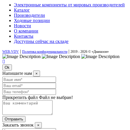
Электронные компоненты от мировых производителей
Каталог
Производители
Ходовые позиции
Новости
О компании
Контакты
Доступны сейчас на складе
|
|
WEB-VDV
Политика конфиденциальности
2019 - 2026 © «Диапазон»
Ok
Напишите нам
×
Прикрепить файл
Файл не выбран!
Отправить
Заказать звонок
×