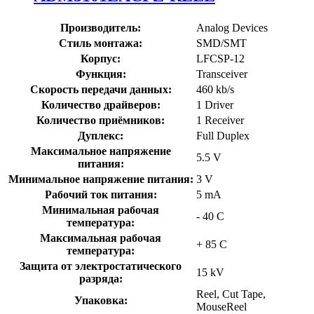
Производитель:
Analog Devices
Стиль монтажа:
SMD/SMT
Корпус:
LFCSP-12
Функция:
Transceiver
Скорость передачи данных:
460 kb/s
Количество драйверов:
1 Driver
Количество приёмников:
1 Receiver
Дуплекс:
Full Duplex
Максимальное напряжение
5.5 V
питания:
Минимальное напряжение питания:
3 V
Рабочий ток питания:
5 mA
Минимальная рабочая
- 40 C
температура:
Максимальная рабочая
+ 85 C
температура:
Защита от электростатического
15 kV
разряда:
Reel, Cut Tape,
Упаковка:
MouseReel