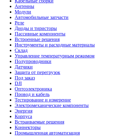
Кабельные сборки
Антенны
Модули
Автомобильные запчасти
Реле
Диоды и тиристоры
Пассивные компоненты
Встроенные решения
Инструменты и расходные материалы
Склад
Управление температурным режимом
Полупроводники
Датчики
Защита от перегрузок
Под заказ
DJI
Оптоэлектроника
Провод и кабель
Тестирование и измерение
Электромеханические компоненты
Энергия
Корпуса
Встраиваемые решения
Коннекторы
Промышленная автоматизация