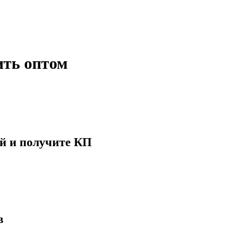
ть оптом
й и получите КП
в