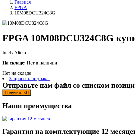
Главная
FPGA
10M08DCU324C8G
FPGA 10M08DCU324C8G купи
Intel / Altera
На складе:
Нет в наличии
Нет на складе
Запросить под заказ
Отправьте нам файл со списком позици
Получить КП
Наши преимущества
Гарантия на комплектующие 12 месяце