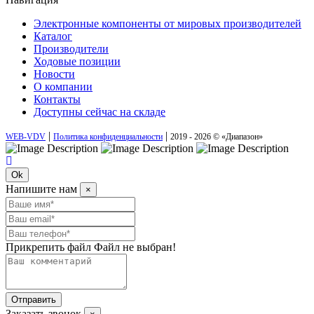
Электронные компоненты от мировых производителей
Каталог
Производители
Ходовые позиции
Новости
О компании
Контакты
Доступны сейчас на складе
|
|
WEB-VDV
Политика конфиденциальности
2019 - 2026 © «Диапазон»
Ok
Напишите нам
×
Прикрепить файл
Файл не выбран!
Отправить
Заказать звонок