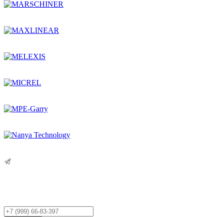
Остались вопросы?
Оставьте заявку,
и мы Вам перезвоним!
Ваш