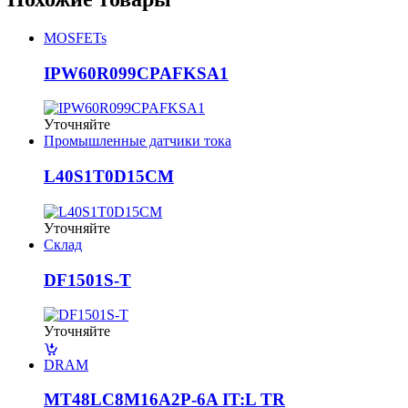
MOSFETs
IPW60R099CPAFKSA1
Уточняйте
Промышленные датчики тока
L40S1T0D15CM
Уточняйте
Склад
DF1501S-T
Уточняйте
DRAM
MT48LC8M16A2P-6A IT:L TR