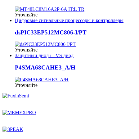
Уточняйте
Цифровые сигнальные процессоры и контроллеры
dsPIC33EP512MC806-I/PT
Уточняйте
Защитный диод / TVS диод
P4SMA68CAHE3_A/H
Уточняйте