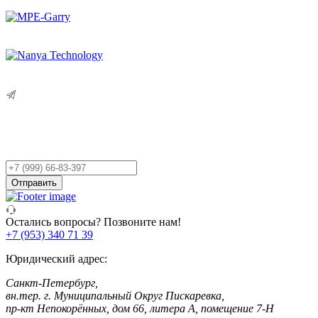
Остались вопросы?
Оставьте заявку,
и мы Вам перезвоним!
Ваш
телефон
Отправить
Остались вопросы? Позвоните нам!
+7 (953) 340 71 39
Юридический адрес:
Санкт-Петербург,
вн.тер. г. Муниципальный Округ Пискаревка,
пр-кт Непокорённых, дом 66, литера А, помещение 7-Н