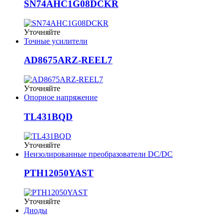
SN74AHC1G08DCKR
Уточняйте
Точные усилители
AD8675ARZ-REEL7
Уточняйте
Опорное напряжение
TL431BQD
Уточняйте
Неизолированные преобразователи DC/DC
PTH12050YAST
Уточняйте
Диоды