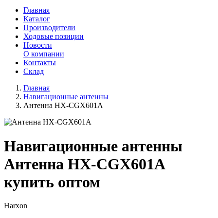
Главная
Каталог
Производители
Ходовые позиции
Новости
О компании
Контакты
Склад
Главная
Навигационные антенны
Антенна HX-CGX601A
Навигационные антенны
Антенна HX-CGX601A
купить оптом
Harxon