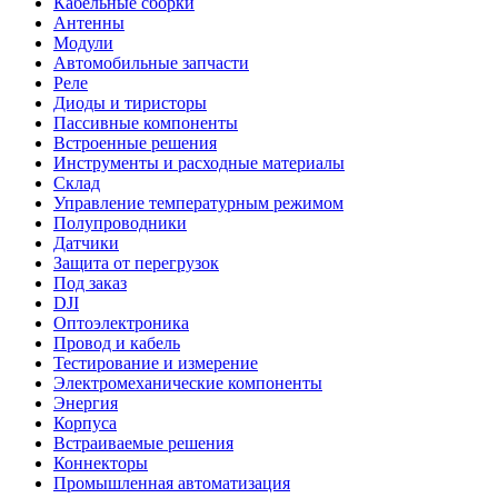
Кабельные сборки
Антенны
Модули
Автомобильные запчасти
Реле
Диоды и тиристоры
Пассивные компоненты
Встроенные решения
Инструменты и расходные материалы
Склад
Управление температурным режимом
Полупроводники
Датчики
Защита от перегрузок
Под заказ
DJI
Оптоэлектроника
Провод и кабель
Тестирование и измерение
Электромеханические компоненты
Энергия
Корпуса
Встраиваемые решения
Коннекторы
Промышленная автоматизация