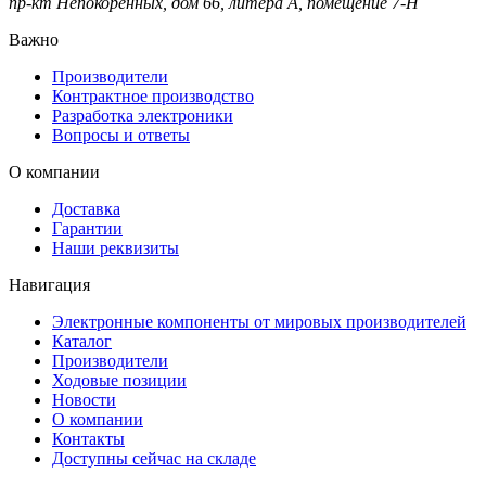
пр-кт Непокорённых, дом 66, литера А, помещение 7-Н
Важно
Производители
Контрактное производство
Разработка электроники
Вопросы и ответы
О компании
Доставка
Гарантии
Наши реквизиты
Навигация
Электронные компоненты от мировых производителей
Каталог
Производители
Ходовые позиции
Новости
О компании
Контакты
Доступны сейчас на складе