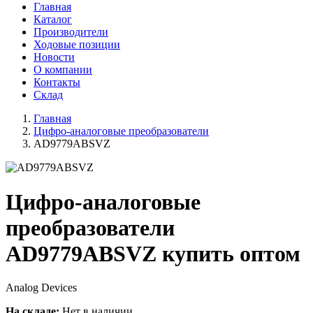
Главная
Каталог
Производители
Ходовые позиции
Новости
О компании
Контакты
Склад
Главная
Цифро-аналоговые преобразователи
AD9779ABSVZ
Цифро-аналоговые
преобразователи
AD9779ABSVZ купить оптом
Analog Devices
На складе:
Нет в наличии