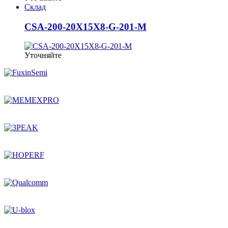
Склад
CSA-200-20X15X8-G-201-M
Уточняйте