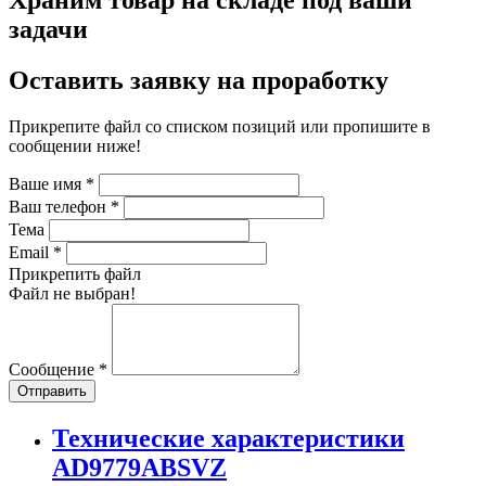
Храним товар на складе под ваши
задачи
Оставить заявку на проработку
Прикрепите файл со списком позиций или пропишите в
сообщении ниже!
Ваше имя
*
Ваш телефон
*
Тема
Email
*
Прикрепить файл
Файл не выбран!
Сообщение
*
Отправить
Технические характеристики
AD9779ABSVZ