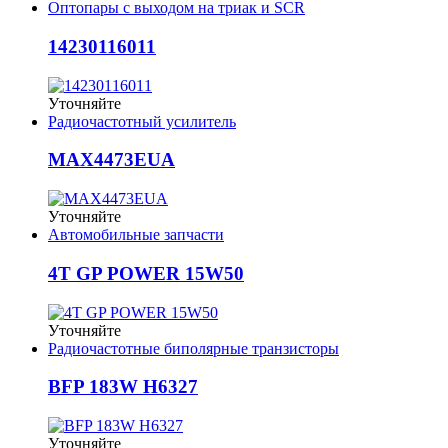
Оптопары с выходом на триак и SCR
14230116011
Уточняйте
Радиочастотный усилитель
MAX4473EUA
Уточняйте
Автомобильные запчасти
4T GP POWER 15W50
Уточняйте
Радиочастотные биполярные транзисторы
BFP 183W H6327
Уточняйте