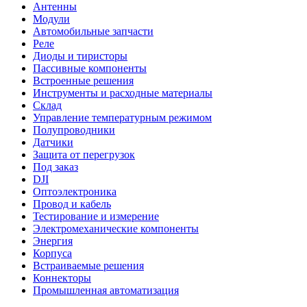
Антенны
Модули
Автомобильные запчасти
Реле
Диоды и тиристоры
Пассивные компоненты
Встроенные решения
Инструменты и расходные материалы
Склад
Управление температурным режимом
Полупроводники
Датчики
Защита от перегрузок
Под заказ
DJI
Оптоэлектроника
Провод и кабель
Тестирование и измерение
Электромеханические компоненты
Энергия
Корпуса
Встраиваемые решения
Коннекторы
Промышленная автоматизация