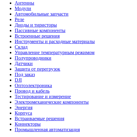
Антенны
Модули
Автомобильные запчасти
Реле
Диоды и тиристоры
Пассивные компоненты
Встроенные решения
Инструменты и расходные материалы
Склад
Управление температурным режимом
Полупроводники
Датчики
Защита от перегрузок
Под заказ
DJI
Оптоэлектроника
Провод и кабель
Тестирование и измерение
Электромеханические компоненты
Энергия
Корпуса
Встраиваемые решения
Коннекторы
Промышленная автоматизация