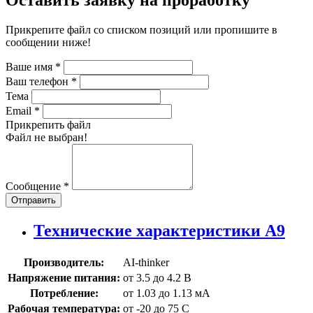
Оставить заявку на проработку
Прикрепите файл со списком позиций или пропишите в
сообщении ниже!
Ваше имя
*
Ваш телефон
*
Тема
Email
*
Прикрепить файл
Файл не выбран!
Сообщение
*
Отправить
Технические характеристики A9
Производитель:
AI-thinker
Напряжение питания:
от 3.5 до 4.2 В
Потребление:
от 1.03 до 1.13 мА
Рабочая температура:
от -20 до 75 С