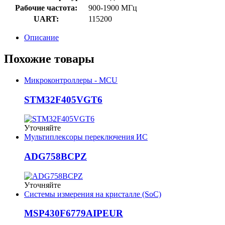
Рабочие частота:
900-1900 МГц
UART:
115200
Описание
Похожие товары
Микроконтроллеры - MCU
STM32F405VGT6
Уточняйте
Мультиплексоры переключения ИС
ADG758BCPZ
Уточняйте
Системы измерения на кристалле (SoC)
MSP430F6779AIPEUR