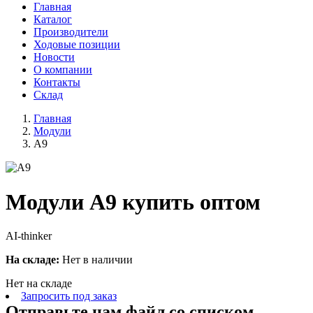
Главная
Каталог
Производители
Ходовые позиции
Новости
О компании
Контакты
Склад
Главная
Модули
A9
Модули A9 купить оптом
AI-thinker
На складе:
Нет в наличии
Нет на складе
Запросить под заказ
Отправьте нам файл со списком