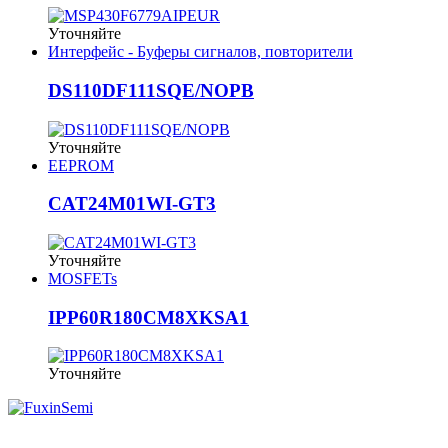
Уточняйте
Интерфейс - Буферы сигналов, повторители
DS110DF111SQE/NOPB
Уточняйте
EEPROM
CAT24M01WI-GT3
Уточняйте
MOSFETs
IPP60R180CM8XKSA1
Уточняйте