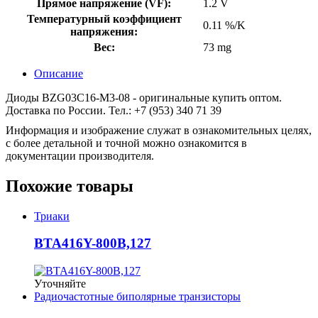
Прямое напряжение (VF):
1.2 V
Температурный коэффициент
0.11 %/K
напряжения:
Вес:
73 mg
Описание
Диоды BZG03C16-M3-08 - оригинальные купить оптом.
Доставка по России. Тел.: +7 (953) 340 71 39
Информация и изображение служат в ознакомительных целях,
с более детальной и точной можно ознакомится в
документации производителя.
Похожие товары
Триаки
BTA416Y-800B,127
Уточняйте
Радиочастотные биполярные транзисторы