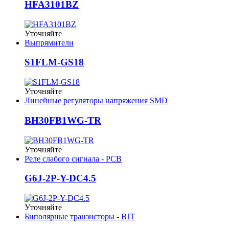
HFA3101BZ
Уточняйте
Выпрямители
S1FLM-GS18
Уточняйте
Линейные регуляторы напряжения SMD
BH30FB1WG-TR
Уточняйте
Реле слабого сигнала - PCB
G6J-2P-Y-DC4.5
Уточняйте
Биполярные транзисторы - BJT