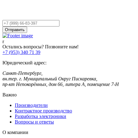
Остались вопросы?
Оставьте заявку,
и мы Вам перезвоним!
Ваш
телефон
Отправить
Остались вопросы? Позвоните нам!
+7 (953) 340 71 39
Юридический адрес:
Санкт-Петербург,
вн.тер. г. Муниципальный Округ Пискаревка,
пр-кт Непокорённых, дом 66, литера А, помещение 7-Н
Важно
Производители
Контрактное производство
Разработка электроники
Вопросы и ответы
О компании