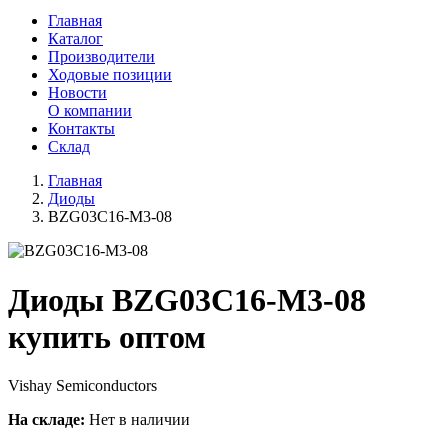
Главная
Каталог
Производители
Ходовые позиции
Новости
О компании
Контакты
Склад
Главная
Диоды
BZG03C16-M3-08
Диоды BZG03C16-M3-08
купить оптом
Vishay Semiconductors
На складе:
Нет в наличии