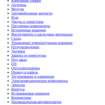
Кабельные сборки
Антенны
Модули
Автомобильные запчасти
Реле
Диоды и тиристоры
Пассивные компоненты
Встроенные решения
Инструменты и расходные материалы
Склад
Управление температурным режимом
Полупроводники
Датчики
Защита от перегрузок
Под заказ
DJI
Оптоэлектроника
Провод и кабель
Тестирование и измерение
Электромеханические компоненты
Энергия
Корпуса
Встраиваемые решения
Коннекторы
Промышленная автоматизация