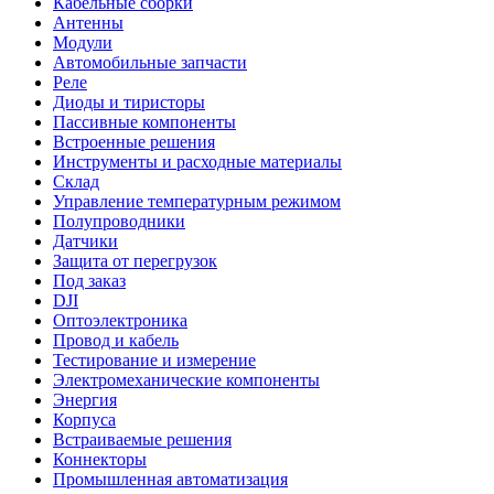
Кабельные сборки
Антенны
Модули
Автомобильные запчасти
Реле
Диоды и тиристоры
Пассивные компоненты
Встроенные решения
Инструменты и расходные материалы
Склад
Управление температурным режимом
Полупроводники
Датчики
Защита от перегрузок
Под заказ
DJI
Оптоэлектроника
Провод и кабель
Тестирование и измерение
Электромеханические компоненты
Энергия
Корпуса
Встраиваемые решения
Коннекторы
Промышленная автоматизация