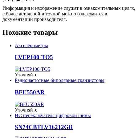
Информация и изображение служат в ознакомительных целях,
с более детальной и точной можно ознакомится в
документации производителя.
Похожие товары
Акселерометры
LVEP100-TO5
Уточняйте
Радиочастотные биполярные транзисторы
BFU550AR
Уточняйте
ИС переключателя цифровой шины
SN74CBTLV16212GR