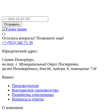
Остались вопросы?
Оставьте заявку,
и мы Вам перезвоним!
Ваш
телефон
Отправить
Остались вопросы? Позвоните нам!
+7 (953) 340 71 39
Юридический адрес:
Санкт-Петербург,
вн.тер. г. Муниципальный Округ Пискаревка,
пр-кт Непокорённых, дом 66, литера А, помещение 7-Н
Важно
Производители
Контрактное производство
Разработка электроники
Вопросы и ответы
О компании