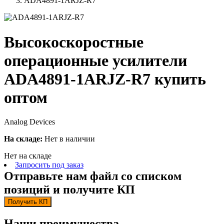
ADA4891-1ARJZ-R7
Высокоскоростные
операционные усилители
ADA4891-1ARJZ-R7 купить
оптом
Analog Devices
На складе:
Нет в наличии
Нет на складе
Запросить под заказ
Отправьте нам файл со списком
позиций и получите КП
Получить КП
Наши преимущества