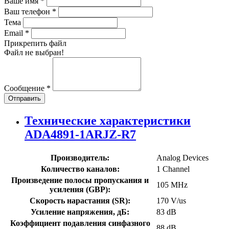
Ваше имя
*
Ваш телефон
*
Тема
Email
*
Прикрепить файл
Файл не выбран!
Сообщение
*
Отправить
Технические характеристики
ADA4891-1ARJZ-R7
Производитель:
Analog Devices
Количество каналов:
1 Channel
Произведение полосы пропускания и
105 MHz
усиления (GBP):
Скорость нарастания (SR):
170 V/us
Усиление напряжения, дБ:
83 dB
Коэффициент подавления синфазного
88 dB