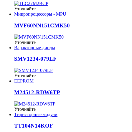
Уточняйте
Микропроцессоры - MPU
MVF60NN151CMK50
Уточняйте
Варакторные диоды
SMV1234-079LF
Уточняйте
EEPROM
M24512-RDW6TP
Уточняйте
Тиристорные модули
TT104N14KOF