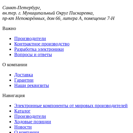
Санкт-Петербург,
вн.тер. г. Муниципальный Округ Пискаревка,
пр-кт Непокорённых, дом 66, литера А, помещение 7-Н
Важно
Производители
Контрактное производство
Разработка электроники
Вопросы и ответы
О компании
Доставка
Гарантии
Наши реквизиты
Навигация
Электронные компоненты от мировых производителей
Каталог
Производители
Ходовые позиции
Новости
О компании