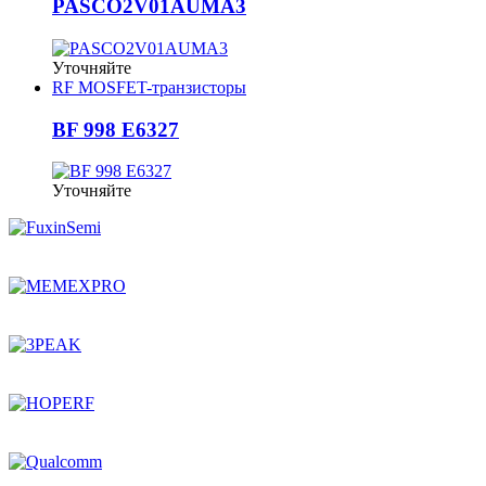
PASCO2V01AUMA3
Уточняйте
RF MOSFET-транзисторы
BF 998 E6327
Уточняйте