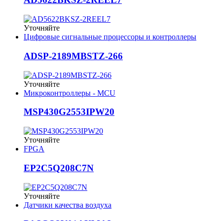
Уточняйте
Цифровые сигнальные процессоры и контроллеры
ADSP-2189MBSTZ-266
Уточняйте
Микроконтроллеры - MCU
MSP430G2553IPW20
Уточняйте
FPGA
EP2C5Q208C7N
Уточняйте
Датчики качества воздуха