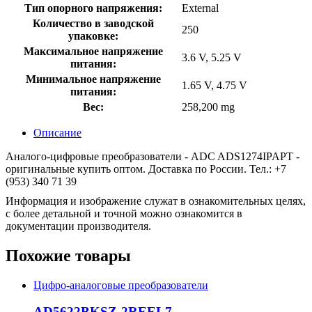
Тип опорного напряжения:
External
Количество в заводской
250
упаковке:
Максимальное напряжение
3.6 V, 5.25 V
питания:
Минимальное напряжение
1.65 V, 4.75 V
питания:
Вес:
258,200 mg
Описание
Аналого-цифровые преобразователи - ADC ADS1274IPAPT -
оригинальные купить оптом. Доставка по России. Тел.: +7
(953) 340 71 39
Информация и изображение служат в ознакомительных целях,
с более детальной и точной можно ознакомится в
документации производителя.
Похожие товары
Цифро-аналоговые преобразователи
AD5622BKSZ-2REEL7