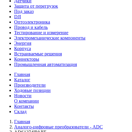
Датчики
Защита от перегрузок
Под заказ
DJI
Оптоэлектроника
Провод и кабель
Тестирование и измерение
Электромеханические компоненты
Энергия
Корпуса
Встраиваемые решения
Коннекторы
Промышленная автоматизация
Главная
Каталог
Производители
Ходовые позиции
Новости
О компании
Контакты
Склад
Главная
Аналого-цифровые преобразователи - ADC