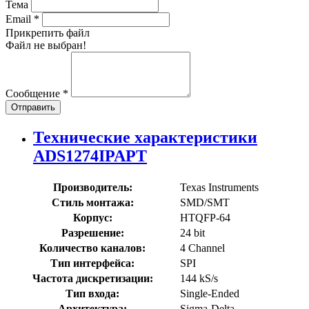
Тема
Email
*
Прикрепить файл
Файл не выбран!
Сообщение
*
Отправить
Технические характеристики
ADS1274IPAPT
Производитель:
Texas Instruments
Стиль монтажа:
SMD/SMT
Корпус:
HTQFP-64
Разрешение:
24 bit
Количество каналов:
4 Channel
Тип интерфейса:
SPI
Частота дискретизации:
144 kS/s
Тип входа:
Single-Ended
Архитектура:
Sigma-Delta